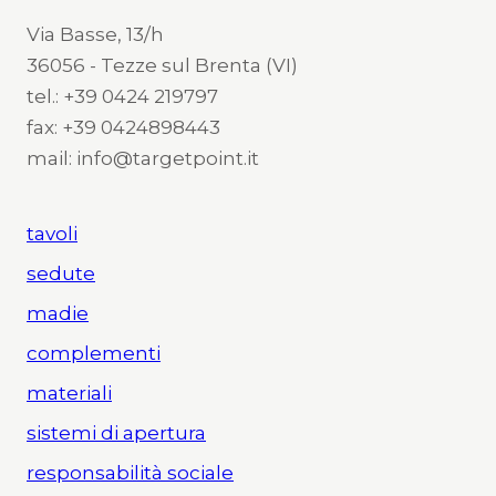
Via Basse, 13/h
36056 - Tezze sul Brenta (VI)
tel.: +39 0424 219797
fax: +39 0424898443
mail: info@targetpoint.it
tavoli
sedute
madie
complementi
materiali
sistemi di apertura
responsabilità sociale