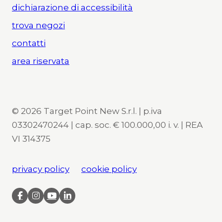
dichiarazione di accessibilità
trova negozi
contatti
area riservata
© 2026 Target Point New S.r.l. | p.iva
03302470244 | cap. soc. € 100.000,00 i. v. | REA
VI 314375
privacy policy
cookie policy