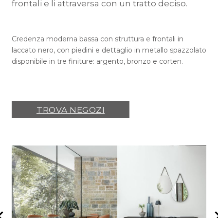
frontali e li attraversa con un tratto deciso.
Credenza moderna bassa con struttura e frontali in
laccato nero, con piedini e dettaglio in metallo spazzolato
disponibile in tre finiture: argento, bronzo e corten.
TROVA NEGOZI