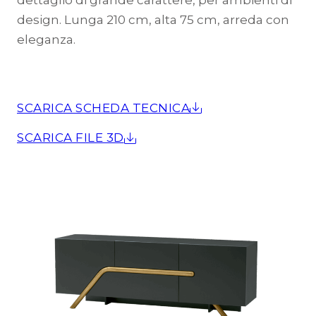
dettaglio di grande carattere, per ambienti di
design. Lunga 210 cm, alta 75 cm, arreda con
eleganza.
SCARICA SCHEDA TECNICA
SCARICA FILE 3D