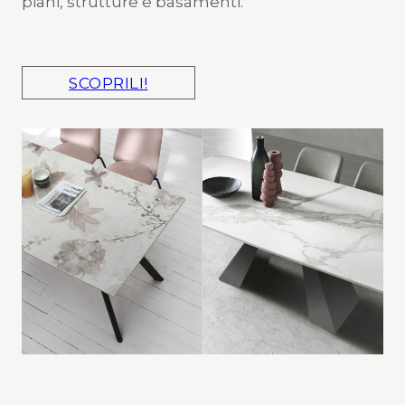
piani, strutture e basamenti.
SCOPRILI!