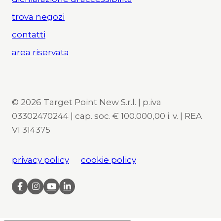
trova negozi
contatti
area riservata
© 2026 Target Point New S.r.l. | p.iva
03302470244 | cap. soc. € 100.000,00 i. v. | REA
VI 314375
privacy policy
cookie policy