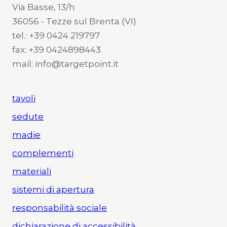
Via Basse, 13/h
36056 - Tezze sul Brenta (VI)
tel.: +39 0424 219797
fax: +39 0424898443
mail: info@targetpoint.it
tavoli
sedute
madie
complementi
materiali
sistemi di apertura
responsabilità sociale
dichiarazione di accessibilità