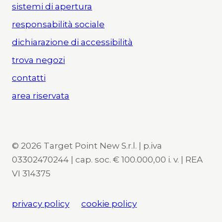
sistemi di apertura
responsabilità sociale
dichiarazione di accessibilità
trova negozi
contatti
area riservata
© 2026 Target Point New S.r.l. | p.iva
03302470244 | cap. soc. € 100.000,00 i. v. | REA
VI 314375
privacy policy
cookie policy