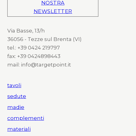
NOSTRA
NEWSLETTER
Via Basse, 13/h
36056 - Tezze sul Brenta (VI)
tel.: +39 0424 219797
fax: +39 0424898443
mail: info@targetpoint.it
tavoli
sedute
madie
complementi
materiali