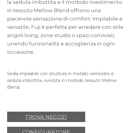
la seduta imbottita e il morbido rivestimento
in tessuto Mellow Blend offrono una
piacevole sensazione di comfort. Impilabile e
versatile, Fuji è perfetta per arredare con stile
angoli living, zone studio o spazi conviviali,
unendo funzionalità e accoglienza in ogni
occasione.
Sedia impilabile con struttura in metallo verniciato e
seduta imbottita, rivestita in morbido tessuto Mellow
Blend.
TROVA NEGOZI
CONFIGURATORE