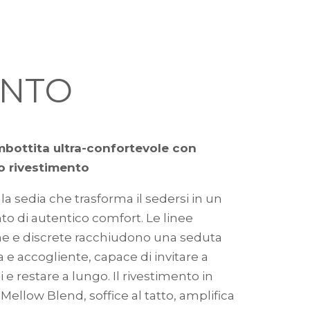
ANTO
mbottita ultra-confortevole con
o rivestimento
la sedia che trasforma il sedersi in un
 di autentico comfort. Le linee
 e discrete racchiudono una seduta
 e accogliente, capace di invitare a
si e restare a lungo. Il rivestimento in
Mellow Blend, soffice al tatto, amplifica