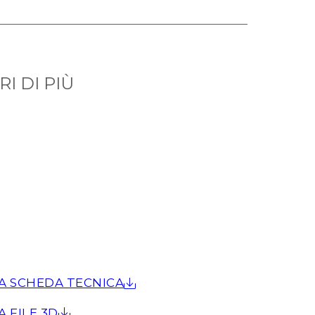
I DI PIÙ
A SCHEDA TECNICA
A FILE 3D