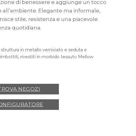
azione di benessere e aggiunge un tocco
re all’ambiente. Elegante ma informale,
isce stile, resistenza e una piacevole
enza quotidiana.
struttura in metallo verniciato e seduta e
imbottiti, rivestiti in morbido tessuto Mellow
TROVA NEGOZI
ONFIGURATORE