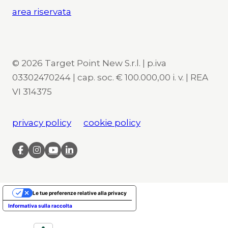
area riservata
© 2026 Target Point New S.r.l. | p.iva
03302470244 | cap. soc. € 100.000,00 i. v. | REA
VI 314375
privacy policy
cookie policy
Le tue preferenze relative alla privacy
Informativa sulla raccolta