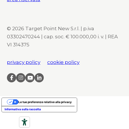
© 2026 Target Point New S.r.l. | p.iva
03302470244 | cap. soc. € 100.000,00 i. v. | REA
VI 314375
privacy policy
cookie policy
Le tue preferenze relative alla privacy
Informativa sulla raccolta