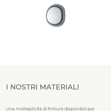
I NOSTRI MATERIALI
Una molteplicità di finiture disponibili per