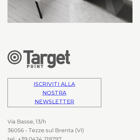
ISCRIVITI ALLA
NOSTRA
NEWSLETTER
Via Basse, 13/h
36056 - Tezze sul Brenta (VI)
tel.: +39 0424 219797