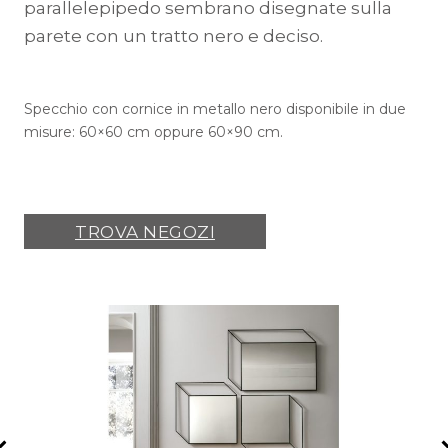
parallelepipedo sembrano disegnate sulla
parete con un tratto nero e deciso.
Specchio con cornice in metallo nero disponibile in due
misure: 60×60 cm oppure 60×90 cm.
TROVA NEGOZI