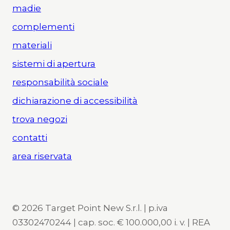
madie
complementi
materiali
sistemi di apertura
responsabilità sociale
dichiarazione di accessibilità
trova negozi
contatti
area riservata
© 2026 Target Point New S.r.l. | p.iva
03302470244 | cap. soc. € 100.000,00 i. v. | REA