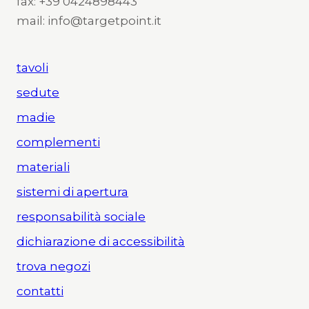
fax: +39 0424898443
mail: info@targetpoint.it
tavoli
sedute
madie
complementi
materiali
sistemi di apertura
responsabilità sociale
dichiarazione di accessibilità
trova negozi
contatti