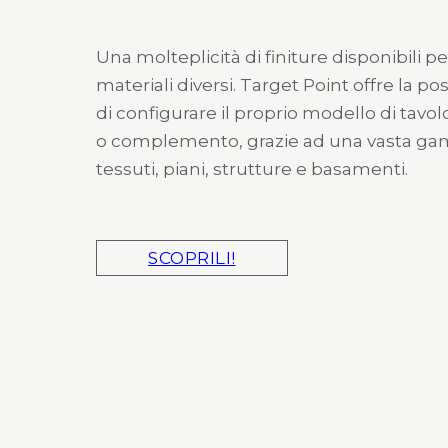
Una molteplicità di finiture disponibili pe
materiali diversi. Target Point offre la pos
di configurare il proprio modello di tavol
o complemento, grazie ad una vasta g
tessuti, piani, strutture e basamenti.
SCOPRILI!