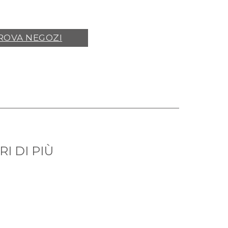
ROVA NEGOZI
I DI PIÙ