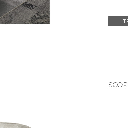
T
SCOPR