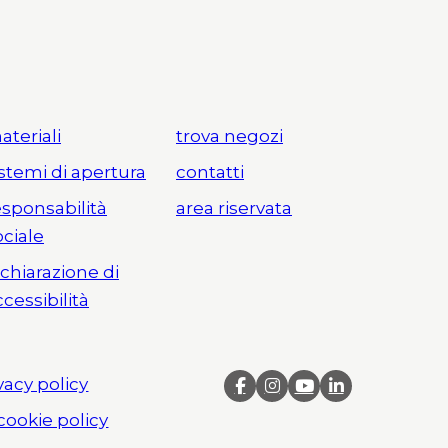
ateriali
trova negozi
istemi di apertura
contatti
esponsabilità
area riservata
ociale
ichiarazione di
ccessibilità
vacy policy
cookie policy