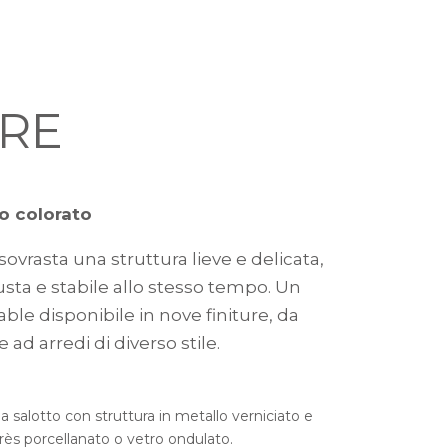
RE
o colorato
 sovrasta una struttura lieve e delicata,
sta e stabile allo stesso tempo. Un
able disponibile in nove finiture, da
 ad arredi di diverso stile.
a salotto con struttura in metallo verniciato e
rès porcellanato o vetro ondulato.