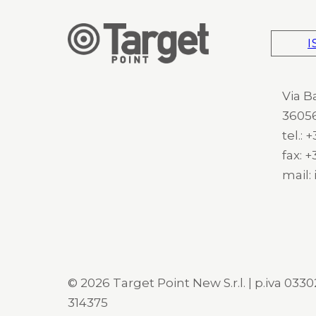
I
Via B
36056
tel.:
fax: 
mail:
© 2026 Target Point New S.r.l. | p.iva 03302
314375