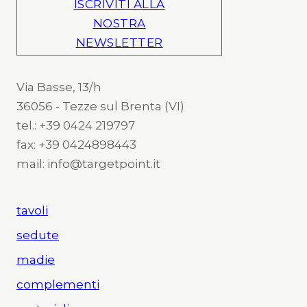
ISCRIVITI ALLA
NOSTRA
NEWSLETTER
Via Basse, 13/h
36056 - Tezze sul Brenta (VI)
tel.: +39 0424 219797
fax: +39 0424898443
mail: info@targetpoint.it
tavoli
sedute
madie
complementi