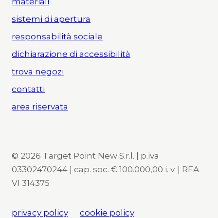
materiali
sistemi di apertura
responsabilità sociale
dichiarazione di accessibilità
trova negozi
contatti
area riservata
© 2026 Target Point New S.r.l. | p.iva
03302470244 | cap. soc. € 100.000,00 i. v. | REA
VI 314375
privacy policy
cookie policy