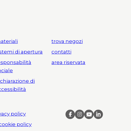
ateriali
trova negozi
istemi di apertura
contatti
esponsabilità
area riservata
ociale
ichiarazione di
ccessibilità
vacy policy
cookie policy