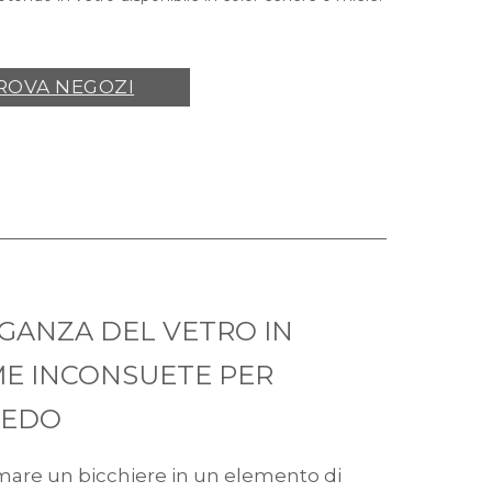
ROVA NEGOZI
EGANZA DEL VETRO IN
E INCONSUETE PER
REDO
mare un bicchiere in un elemento di