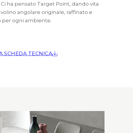
 Ci ha pensato Target Point, dando vita
volino angolare originale, raffinato e
o per ogni ambiente.
A SCHEDA TECNICA