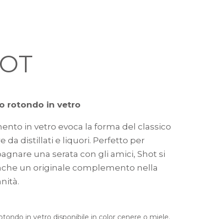
OT
o rotondo in vetro
ento in vetro evoca la forma del classico
e da distillati e liquori. Perfetto per
gnare una serata con gli amici, Shot si
anche un originale complemento nella
nità.
otondo in vetro disponibile in color cenere o miele.