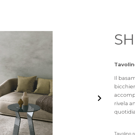
SH
Tavolin
Il basam
bicchier
accompa
rivela 
quotidia
Tavolino r