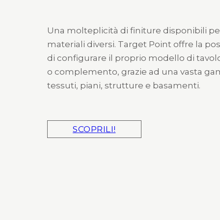
Una molteplicità di finiture disponibili pe
materiali diversi. Target Point offre la pos
di configurare il proprio modello di tavol
o complemento, grazie ad una vasta g
tessuti, piani, strutture e basamenti.
SCOPRILI!