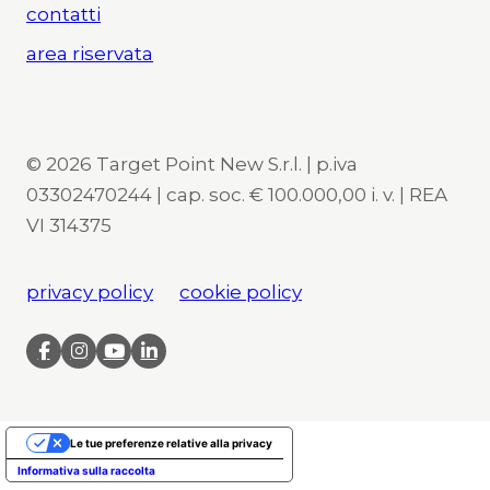
contatti
area riservata
© 2026 Target Point New S.r.l. | p.iva
03302470244 | cap. soc. € 100.000,00 i. v. | REA
VI 314375
privacy policy
cookie policy
Le tue preferenze relative alla privacy
Informativa sulla raccolta