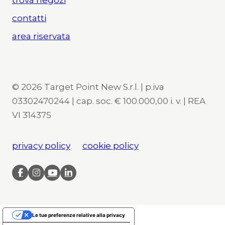
contatti
area riservata
© 2026 Target Point New S.r.l. | p.iva
03302470244 | cap. soc. € 100.000,00 i. v. | REA
VI 314375
privacy policy
cookie policy
Le tue preferenze relative alla privacy