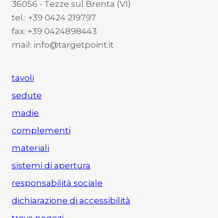
36056 - Tezze sul Brenta (VI)
tel.: +39 0424 219797
fax: +39 0424898443
mail: info@targetpoint.it
tavoli
sedute
madie
complementi
materiali
sistemi di apertura
responsabilità sociale
dichiarazione di accessibilità
trova negozi