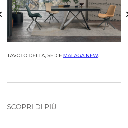
TAVOLO DELTA, SEDIE
MALAGA NEW
.
T
G
SCOPRI DI PIÙ