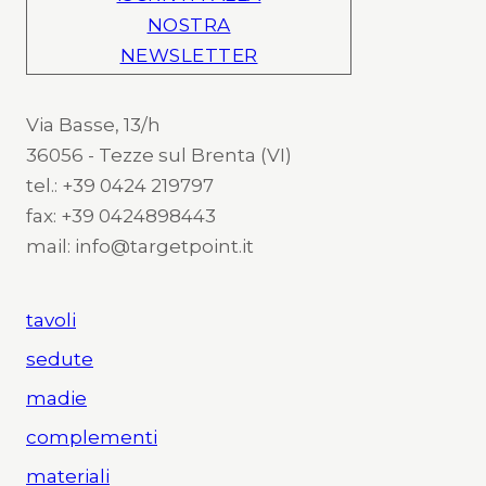
NOSTRA
NEWSLETTER
Via Basse, 13/h
36056 - Tezze sul Brenta (VI)
tel.: +39 0424 219797
fax: +39 0424898443
mail: info@targetpoint.it
tavoli
sedute
madie
complementi
materiali