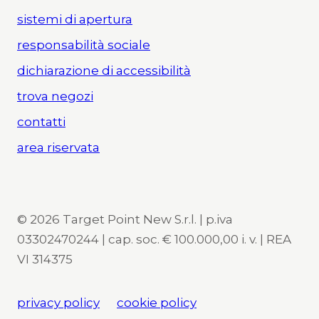
sistemi di apertura
responsabilità sociale
dichiarazione di accessibilità
trova negozi
contatti
area riservata
© 2026 Target Point New S.r.l. | p.iva
03302470244 | cap. soc. € 100.000,00 i. v. | REA
VI 314375
privacy policy
cookie policy