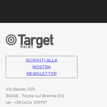
ISCRIVITI ALLA
NOSTRA
NEWSLETTER
Via Basse, 13/h
36056 - Tezze sul Brenta (VI)
tel.: +39 0424 219797