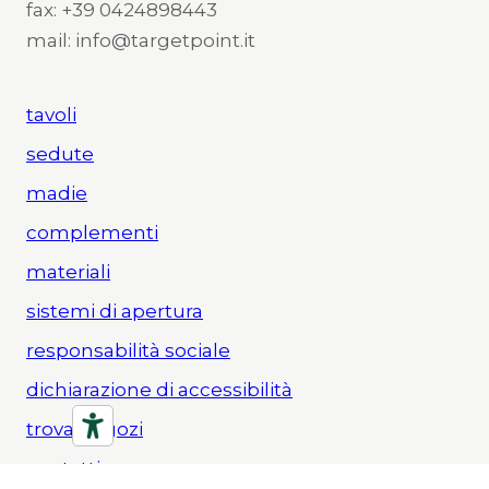
fax: +39 0424898443
mail: info@targetpoint.it
tavoli
sedute
madie
complementi
materiali
sistemi di apertura
responsabilità sociale
dichiarazione di accessibilità
trova negozi
contatti