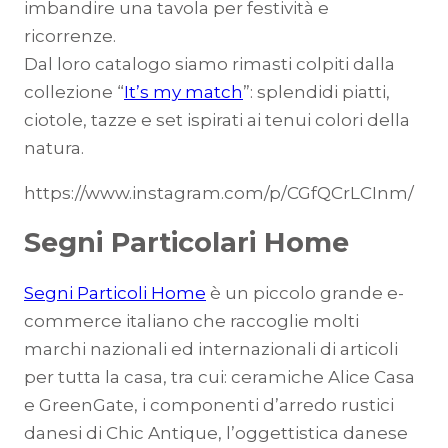
imbandire una tavola per festività e
ricorrenze.
Dal loro catalogo siamo rimasti colpiti dalla
collezione “
It’s my match
”: splendidi piatti,
ciotole, tazze e set ispirati ai tenui colori della
natura.
https://www.instagram.com/p/CGfQCrLCInm/
Segni Particolari Home
Segni Particoli Home
è un piccolo grande e-
commerce italiano che raccoglie molti
marchi nazionali ed internazionali di articoli
per tutta la casa, tra cui: ceramiche Alice Casa
e GreenGate, i componenti d’arredo rustici
danesi di Chic Antique, l’oggettistica danese