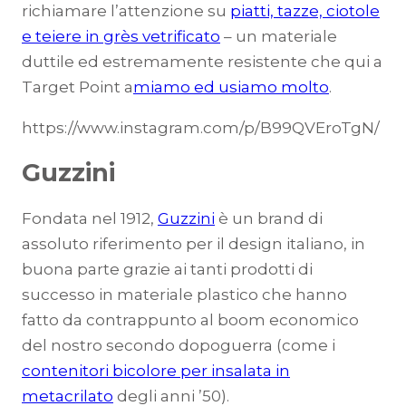
richiamare l’attenzione su
piatti, tazze, ciotole
e teiere in grès vetrificato
– un materiale
duttile ed estremamente resistente che qui a
Target Point a
miamo ed usiamo molto
.
https://www.instagram.com/p/B99QVEroTgN/
Guzzini
Fondata nel 1912,
Guzzini
è un brand di
assoluto riferimento per il design italiano, in
buona parte grazie ai tanti prodotti di
successo in materiale plastico che hanno
fatto da contrappunto al boom economico
del nostro secondo dopoguerra (come i
contenitori bicolore per insalata in
metacrilato
degli anni ’50).