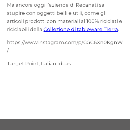
Ma ancora oggi l’azienda di Recanati sa
stupire con oggetti belli e utili, come gli
articoli prodotti con materiali al 100% riciclati e
riciclabili della
Collezione di tableware Tierra
.
https://www.instagram.com/p/CGC6Xn0KgnW
/
Target Point, Italian Ideas