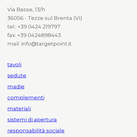
Via Basse, 13/h
36056 - Tezze sul Brenta (VI)
tel.: +39 0424 219797
fax: +39 0424898443
mail: info@targetpoint.it
tavoli
sedute
madie
complementi
materiali
sistemi di apertura
responsabilità sociale