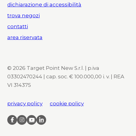
dichiarazione di accessibilità
trova negozi
contatti
area riservata
© 2026 Target Point New S.r.l. | p.iva
03302470244 | cap. soc. € 100.000,00 i. v. | REA
VI 314375
privacy policy
cookie policy