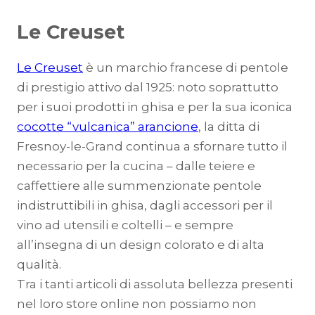
Le Creuset
Le Creuset
è un marchio francese di pentole
di prestigio attivo dal 1925: noto soprattutto
per i suoi prodotti in ghisa e per la sua iconica
cocotte “vulcanica” arancione
, la ditta di
Fresnoy-le-Grand continua a sfornare tutto il
necessario per la cucina – dalle teiere e
caffettiere alle summenzionate pentole
indistruttibili in ghisa, dagli accessori per il
vino ad utensili e coltelli – e sempre
all’insegna di un design colorato e di alta
qualità.
Tra i tanti articoli di assoluta bellezza presenti
nel loro store online non possiamo non