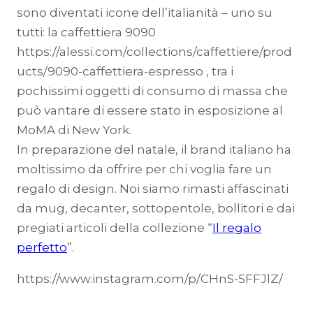
sono diventati icone dell’italianità – uno su
tutti: la caffettiera 9090
https://alessi.com/collections/caffettiere/prod
ucts/9090-caffettiera-espresso , tra i
pochissimi oggetti di consumo di massa che
può vantare di essere stato in esposizione al
MoMA di New York.
In preparazione del natale, il brand italiano ha
moltissimo da offrire per chi voglia fare un
regalo di design. Noi siamo rimasti affascinati
da mug, decanter, sottopentole, bollitori e dai
pregiati articoli della collezione “
Il regalo
perfetto
”.
https://www.instagram.com/p/CHnS-5FFJlZ/