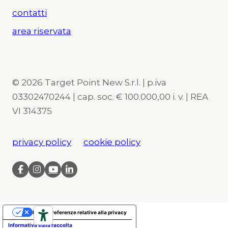
contatti
area riservata
© 2026 Target Point New S.r.l. | p.iva
03302470244 | cap. soc. € 100.000,00 i. v. | REA
VI 314375
privacy policy
cookie policy
Le tue preferenze relative alla privacy
Informativa sulla raccolta