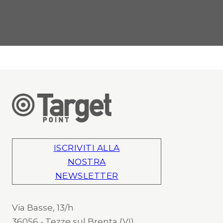
ISCRIVITI ALLA
NOSTRA
NEWSLETTER
Via Basse, 13/h
36056 - Tezze sul Brenta (VI)