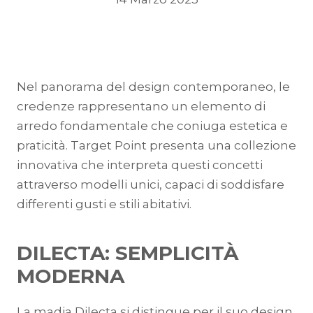
Nel panorama del design contemporaneo, le
credenze rappresentano un elemento di
arredo fondamentale che coniuga estetica e
praticità. Target Point presenta una collezione
innovativa che interpreta questi concetti
attraverso modelli unici, capaci di soddisfare
differenti gusti e stili abitativi.
DILECTA: SEMPLICITÀ
MODERNA
La madia Dilecta si distingue per il suo design