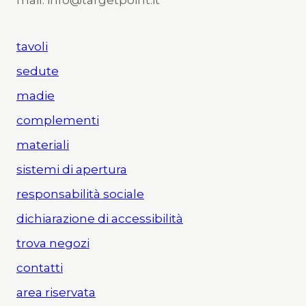
mail: info@targetpoint.it
tavoli
sedute
madie
complementi
materiali
sistemi di apertura
responsabilità sociale
dichiarazione di accessibilità
trova negozi
contatti
area riservata