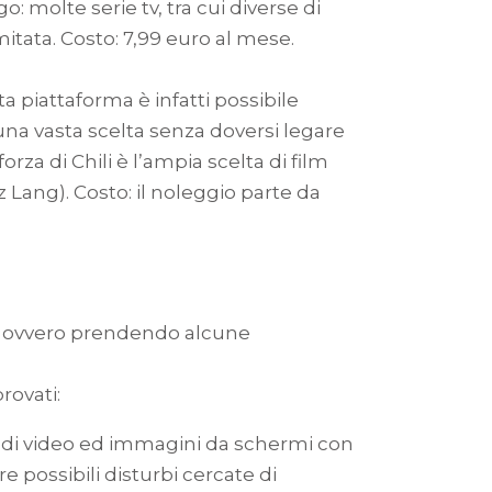
 molte serie tv, tra cui diverse di
mitata. Costo: 7,99 euro al mese.
ta piattaforma è infatti possibile
a una vasta scelta senza doversi legare
za di Chili è l’ampia scelta di film
z Lang). Costo: il noleggio parte da
s, ovvero prendendo alcune
rovati:
ne di video ed immagini da schermi con
e possibili disturbi cercate di