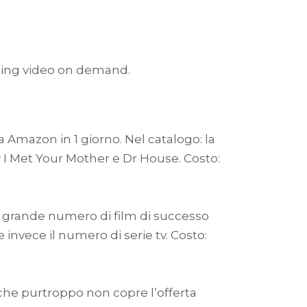
eaming video on demand.
Amazon in 1 giorno. Nel catalogo: la
 I Met Your Mother e Dr House. Costo:
 grande numero di film di successo
 invece il numero di serie tv. Costo:
e purtroppo non copre l’offerta