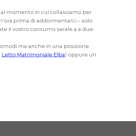
ino al momento in cui collassiamo per
’ora prima di addormentarci – solo
tate il vostro consumo serale a a due-
o comodi ma anche in una posizione
l
Letto Matrimoniale Elba
) oppure un