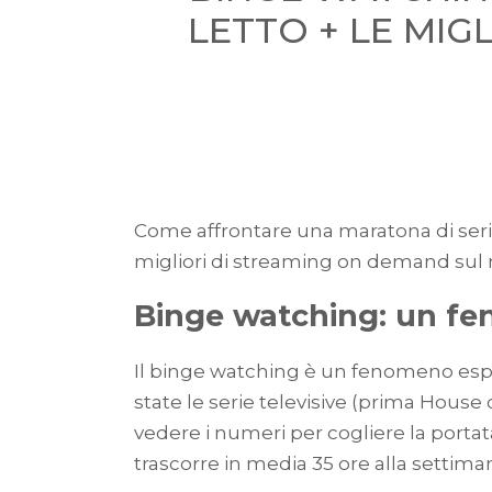
LETTO + LE MIG
Come affrontare una maratona di seri
migliori di streaming on demand sul 
Binge watching: un fe
Il binge watching è un fenomeno esplo
state le serie televisive (prima Hous
vedere i numeri per cogliere la portat
trascorre in media 35 ore alla settim