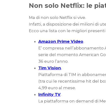
Non solo Netflix: le pi
Ma di non solo Netflix si vive.
Infatti, a disposizione dei milioni di 
Ecco una lista con le migliori presenti
Amazon Prime Video
.
E’ compresa nell’abbonamento Ama
serie del momento American Gods,
36 euro l’anno.
Tim Vision
.
Piattaforma di TIM in abbonamen
(tra cui le recentissime hit del b
4,99 euro al mese.
Infinity TV
.
La piattaforma on demand di Me