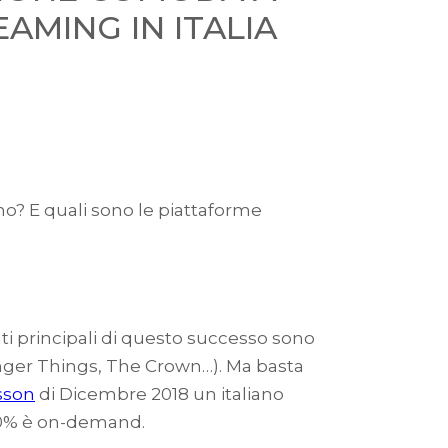
AMING IN ITALIA
o? E quali sono le piattaforme
ti principali di questo successo sono
ranger Things, The Crown…). Ma basta
sson
di Dicembre 2018 un italiano
 40% è on-demand.