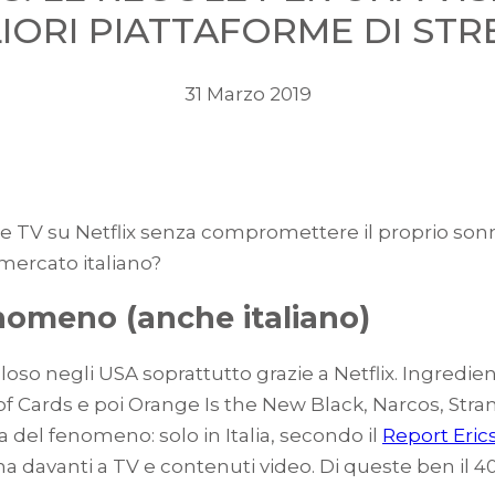
LIORI PIATTAFORME DI STRE
31 Marzo 2019
e TV su Netflix senza compromettere il proprio sonn
mercato italiano?
nomeno (anche italiano)
so negli USA soprattutto grazie a Netflix. Ingredien
e of Cards e poi Orange Is the New Black, Narcos, St
a del fenomeno: solo in Italia, secondo il
Report Eric
ana davanti a TV e contenuti video. Di queste ben il