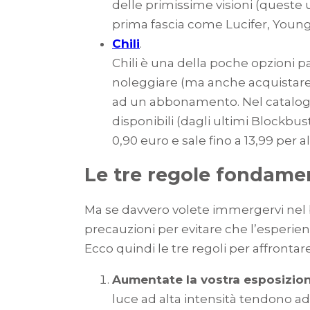
delle primissime visioni (queste 
prima fascia come Lucifer, Young S
Chili
.
Chili è una della poche opzioni pay
noleggiare (ma anche acquistare) s
ad un abbonamento. Nel catalogo: 
disponibili (dagli ultimi Blockbus
0,90 euro e sale fino a 13,99 per 
Le tre regole fondamen
Ma se davvero volete immergervi nel 
precauzioni per evitare che l’esperie
Ecco quindi le tre regoli per affrontar
Aumentate la vostra esposizione
luce ad alta intensità tendono ad 