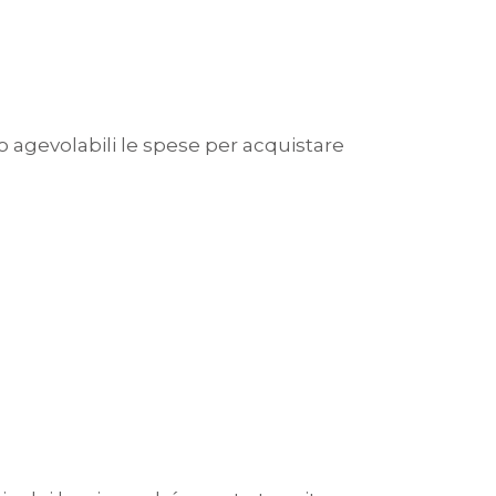
o agevolabili le spese per acquistare