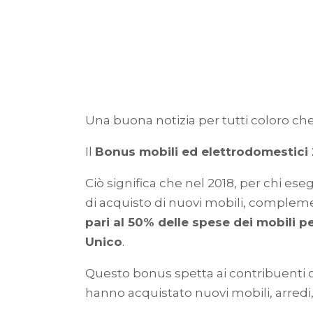
Una buona notizia per tutti coloro ch
Il
Bonus mobili ed elettrodomestici
Ciò significa che nel 2018, per chi eseg
di acquisto di nuovi mobili, compleme
pari al 50% delle spese dei mobili p
Unico
.
Questo bonus spetta ai contribuenti ch
hanno acquistato nuovi mobili, arredi,