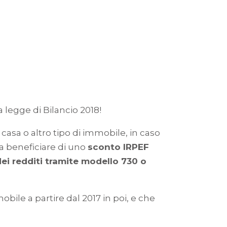
 legge di Bilancio 2018!
a casa o altro tipo di immobile, in caso
a beneficiare di uno
sconto IRPEF
dei redditi tramite modello 730 o
bile a partire dal 2017 in poi, e che