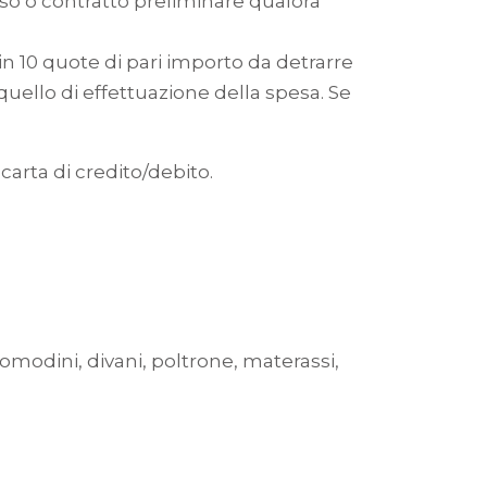
sso o contratto preliminare qualora
 in 10 quote di pari importo da detrarre
quello di effettuazione della spesa. Se
carta di credito/debito.
comodini, divani, poltrone, materassi,