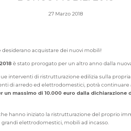
27 Marzo 2018
e desiderano acquistare dei nuovi mobili!
 2018
è stato prorogato per un altro anno dalla nuova
ue interventi di ristrutturazione edilizia sulla propri
nti di arredo ed elettrodomestici, potrà continuare 
er un massimo di 10.000 euro dalla dichiarazione 
e hanno iniziato la ristrutturazione del proprio immo
 grandi elettrodomestici, mobili ad incasso.