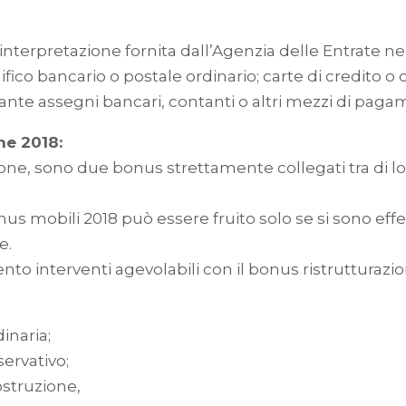
nterpretazione fornita dall’Agenzia delle Entrate ne
fico bancario o postale ordinario; carte di credito o 
nte assegni bancari, contanti o altri mezzi di paga
ne 2018:
zione, sono due bonus strettamente collegati tra di l
s mobili 2018 può essere fruito solo se si sono effett
e.
to interventi agevolabili con il bonus ristrutturazi
inaria;
ervativo;
costruzione,