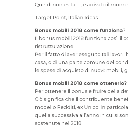
Quindi non esitate, è arrivato il mome
Target Point, Italian Ideas
Bonus mobili 2018 come funziona
?
Il bonus mobili 2018 funziona così: il 
ristrutturazione.
Per il fatto di aver eseguito tali lavo
casa, o di una parte comune del condo
le spese di acquisto di nuovi: mobili, 
Bonus mobili 2018 come ottenerlo?
Per ottenere il bonus e fruire della de
Ciò significa che il contribuente benef
modello Redditi, ex Unico. In particol
quella successiva all’anno in cui si so
sostenute nel 2018.