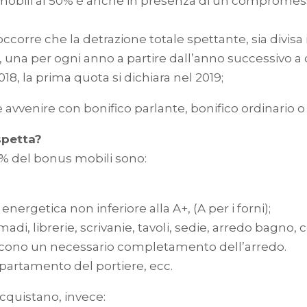
one mobili al 50% è anche in presenza di un comprome
occorre che la detrazione totale spettante, sia divisa
, una per ogni anno a partire dall’anno successivo a 
18, la prima quota si dichiara nel 2019;
vvenire con bonifico parlante, bonifico ordinario o 
spetta?
% del bonus mobili sono:
nergetica non inferiore alla A+, (A per i forni);
adi, librerie, scrivanie, tavoli, sedie, arredo bagno, 
iscono un necessario completamento dell’arredo.
partamento del portiere, ecc.
acquistano, invece: