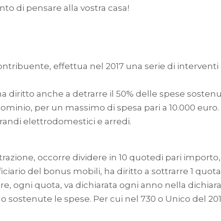
nto di pensare alla vostra casa!
contribuente, effettua nel 2017 una serie di interventi
ri, ha diritto anche a detrarre il 50% delle spese sos
minio, per un massimo di spesa pari a 10.000 euro. 
grandi elettrodomestici e arredi.
trazione, occorre dividere in 10 quotedi pari importo,
iciario del bonus mobili, ha diritto a sottrarre 1 quot
are, ogni quota, va dichiarata ogni anno nella dichiar
no sostenute le spese. Per cui nel 730 o Unico del 2019