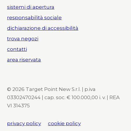
sistemi di apertura
responsabilità sociale
dichiarazione di accessibilità
trova negozi
contatti
area riservata
© 2026 Target Point New S.r.l. | p.iva
03302470244 | cap. soc. € 100.000,00 i. v. | REA
VI 314375
privacy policy
cookie policy