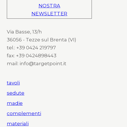
NOSTRA
NEWSLETTER
Via Basse, 13/h
36056 - Tezze sul Brenta (VI)
tel.: +39 0424 219797
fax: +39 0424898443
mail: info@targetpoint.it
tavoli
sedute
madie
complementi
materiali