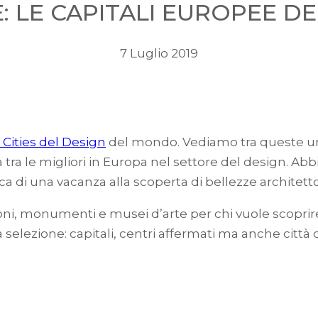
: LE CAPITALI EUROPEE DE
7 Luglio 2019
 Cities del Design
del mondo. Vediamo tra queste una
ta tra le migliori in Europa nel settore del design. A
erca di una vacanza alla scoperta di bellezze archite
oni, monumenti e musei d’arte per chi vuole scoprire
 selezione: capitali, centri affermati ma anche città