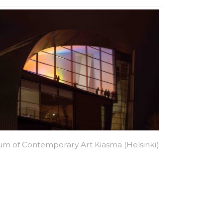
m of Contemporary Art Kiasma (Helsinki)