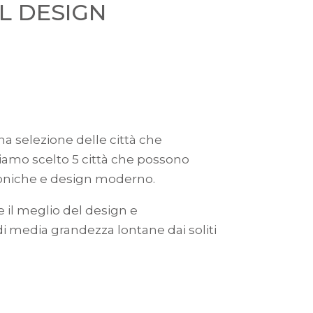
L DESIGN
 selezione delle città che
bbiamo scelto 5 città che possono
ttoniche e design moderno.
 il meglio del design e
 di media grandezza lontane dai soliti