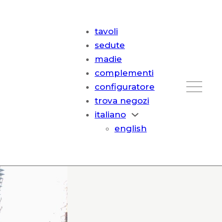
tavoli
sedute
madie
complementi
configuratore
trova negozi
italiano
english