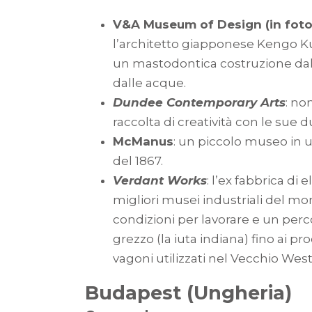
V&A Museum of Design (in foto
l’architetto giapponese Kengo K
un mastodontica costruzione da
dalle acque.
Dundee Contemporary Arts
: no
raccolta di creatività con le sue 
McManus
: un piccolo museo in 
del 1867.
Verdant Works
: l’ex fabbrica di
migliori musei industriali del mo
condizioni per lavorare e un perc
grezzo (la iuta indiana) fino ai pro
vagoni utilizzati nel Vecchio Wes
Budapest (Ungheria)