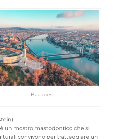
Budapest
tein).
e è un mostro mastodontico che si
culturali convivono per tratteggiare un