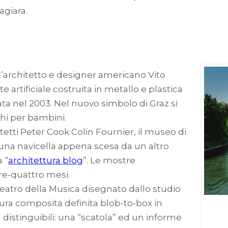
agiara.
ell’architetto e designer americano Vito
artificiale costruita in metallo e plastica
ta nel 2003. Nel nuovo simbolo di Graz si
hi per bambini.
itetti Peter Cook Colin Fournier, il museo di
 una navicella appena scesa da un altro
 “
architettura blog
”. Le mostre
e-quattro mesi.
Teatro della Musica disegnato dallo studio
ura composita definita blob-to-box in
istinguibili: una “scatola” ed un informe