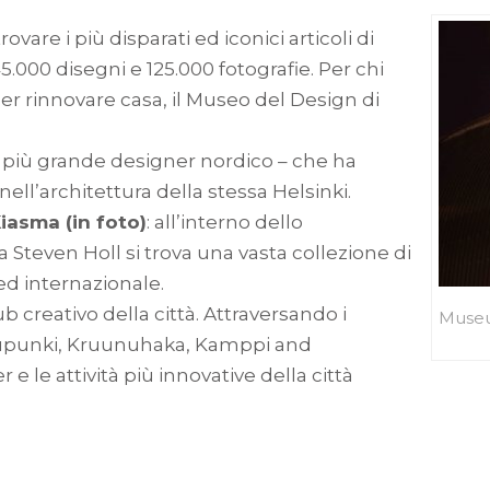
rovare i più disparati ed iconici articoli di
5.000 disegni e 125.000 fotografie. Per chi
per rinnovare casa, il Museo del Design di
l più grande designer nordico – che ha
ell’architettura della stessa Helsinki.
asma (in foto)
: all’interno dello
 Steven Holl si trova una vasta collezione di
d internazionale.
hub creativo della città. Attraversando i
Museu
kaupunki, Kruunuhaka, Kamppi and
r e le attività più innovative della città