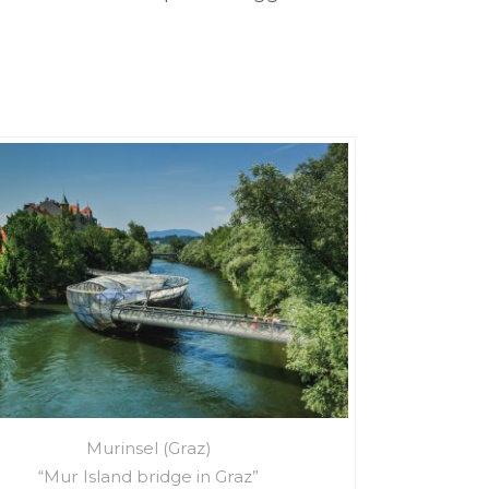
Murinsel (Graz)
“Mur Island bridge in Graz”