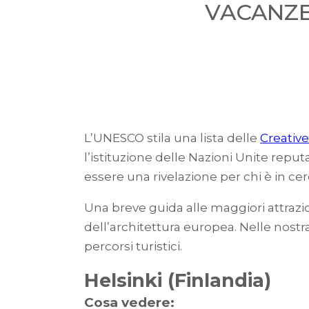
VACANZE
L’UNESCO stila una lista delle
Creative
l’istituzione delle Nazioni Unite repu
essere una rivelazione per chi è in c
Una breve guida alle maggiori attrazi
dell’architettura europea. Nelle nostra
percorsi turistici.
Helsinki (Finlandia)
Cosa vedere: