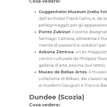
Cosa vedere:
Guggenheim Museum (nella fot
dall’archistar Frank Gehry e, da 
pellegrinaggio per gli appassionati
Ponte Zubizuri
: il ponte disegna
Santiago Caltrava, attraversa il f
mente di passanti e visitatori per 
Azkuna Zentroa
: un ex magazzin
centro culturale da Philippe Star
galleria d’arte, piscina (sul tetto), 
Museo de Bellas Artes
: il museo
collezione di Bilbao, dai classici
ai moderni Gauguin e Francis Ba
Dundee (Scozia)
Cosa vedere: