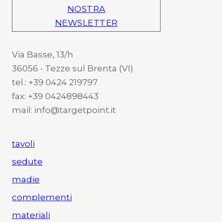
NOSTRA
NEWSLETTER
Via Basse, 13/h
36056 - Tezze sul Brenta (VI)
tel.: +39 0424 219797
fax: +39 0424898443
mail: info@targetpoint.it
tavoli
sedute
madie
complementi
materiali