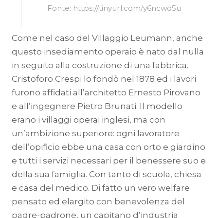
Fonte: https://tinyurl.com/y6ncwd5u
Come nel caso del Villaggio Leumann, anche
questo insediamento operaio è nato dal nulla
in seguito alla costruzione di una fabbrica.
Cristoforo Crespi lo fondò nel 1878 ed i lavori
furono affidati all’architetto Ernesto Pirovano
e all’ingegnere Pietro Brunati. Il modello
erano i villaggi operai inglesi, ma con
un’ambizione superiore: ogni lavoratore
dell’opificio ebbe una casa con orto e giardino
e tutti i servizi necessari per il benessere suo e
della sua famiglia. Con tanto di scuola, chiesa
e casa del medico. Di fatto un vero welfare
pensato ed elargito con benevolenza del
padre-padrone, un capitano d’industria