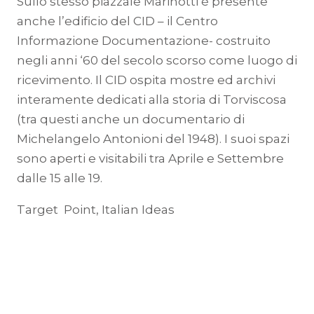
Sullo stesso piazzale Marinotti è presente
anche l’edificio del CID – il Centro
Informazione Documentazione- costruito
negli anni ‘60 del secolo scorso come luogo di
ricevimento. Il CID ospita mostre ed archivi
interamente dedicati alla storia di Torviscosa
(tra questi anche un documentario di
Michelangelo Antonioni del 1948). I suoi spazi
sono aperti e visitabili tra Aprile e Settembre
dalle 15 alle 19.
Target Point, Italian Ideas