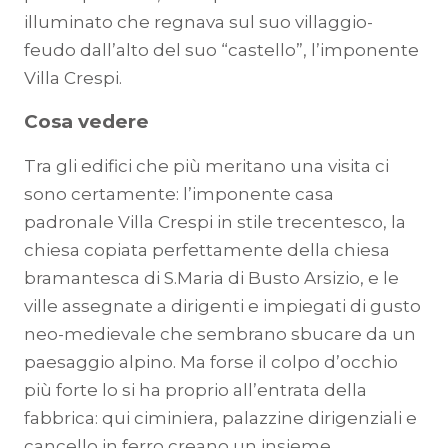
illuminato che regnava sul suo villaggio-
feudo dall’alto del suo “castello”, l’imponente
Villa Crespi.
Cosa vedere
Tra gli edifici che più meritano una visita ci
sono certamente: l’imponente casa
padronale Villa Crespi in stile trecentesco, la
chiesa copiata perfettamente della chiesa
bramantesca di S.Maria di Busto Arsizio, e le
ville assegnate a dirigenti e impiegati di gusto
neo-medievale che sembrano sbucare da un
paesaggio alpino. Ma forse il colpo d’occhio
più forte lo si ha proprio all’entrata della
fabbrica: qui ciminiera, palazzine dirigenziali e
cancello in ferro creano un insieme