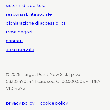
sistemi di apertura
responsabilità sociale
dichiarazione di accessibilità
trova negozi
contatti
area riservata
© 2026 Target Point New S.r.l. | p.iva
03302470244 | cap. soc. € 100.000,00 i. v. | REA
VI 314375
privacy policy
cookie policy