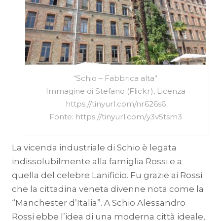
“Schio – Fabbrica alta”
Immagine di Stefano (Flickr), Licenza
https://tinyurl.com/nr626s6
Fonte: https://tinyurl.com/y3v5tsm3
La vicenda industriale di Schio è legata
indissolubilmente alla famiglia Rossi e a
quella del celebre Lanificio. Fu grazie ai Rossi
che la cittadina veneta divenne nota come la
“Manchester d’Italia”. A Schio Alessandro
Rossi ebbe l’idea di una moderna città ideale,