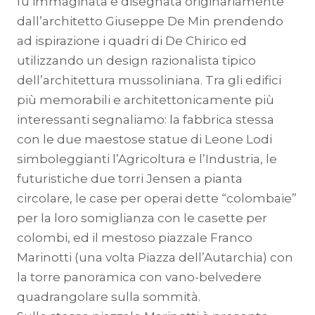
fu immaginata e disegnata originariamente
dall’architetto Giuseppe De Min prendendo
ad ispirazione i quadri di De Chirico ed
utilizzando un design razionalista tipico
dell’architettura mussoliniana. Tra gli edifici
più memorabili e architettonicamente più
interessanti segnaliamo: la fabbrica stessa
con le due maestose statue di Leone Lodi
simboleggianti l’Agricoltura e l’Industria, le
futuristiche due torri Jensen a pianta
circolare, le case per operai dette “colombaie”
per la loro somiglianza con le casette per
colombi, ed il mestoso piazzale Franco
Marinotti (una volta Piazza dell’Autarchia) con
la torre panoramica con vano-belvedere
quadrangolare sulla sommità.