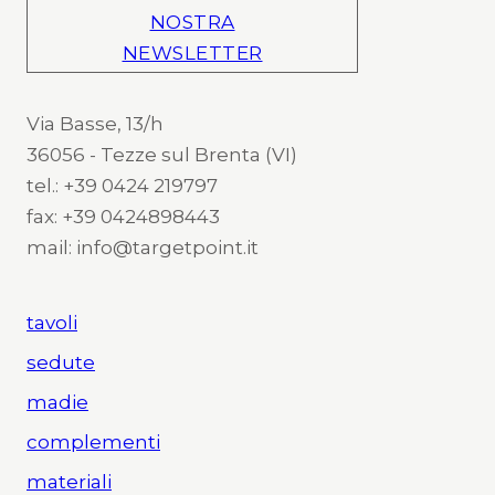
NOSTRA
NEWSLETTER
Via Basse, 13/h
36056 - Tezze sul Brenta (VI)
tel.: +39 0424 219797
fax: +39 0424898443
mail: info@targetpoint.it
tavoli
sedute
madie
complementi
materiali