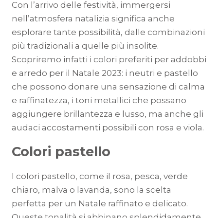
Con l’arrivo delle festività, immergersi
nell’atmosfera natalizia significa anche
esplorare tante possibilità, dalle combinazioni
più tradizionali a quelle più insolite.
Scopriremo infatti i colori preferiti per addobbi
e arredo per il Natale 2023: i neutri e pastello
che possono donare una sensazione di calma
e raffinatezza, i toni metallici che possano
aggiungere brillantezza e lusso, ma anche gli
audaci accostamenti possibili con rosa e viola.
Colori pastello
I colori pastello, come il rosa, pesca, verde
chiaro, malva o lavanda, sono la scelta
perfetta per un Natale raffinato e delicato.
Queste tonalità si abbinano splendidamente