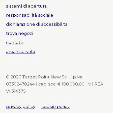
sistemi di apertura
responsabilità sociale
dichiarazione di accessibilità
trova negozi
contatti
area riservata
© 2026 Target Point New S.r.l. | p.iva
03302470244 | cap. soc. € 100.000,00 i. v. | REA
VI 314375
privacy policy
cookie policy