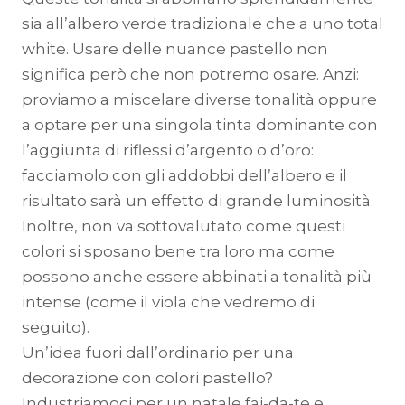
sia all’albero verde tradizionale che a uno total
white. Usare delle nuance pastello non
significa però che non potremo osare. Anzi:
proviamo a miscelare diverse tonalità oppure
a optare per una singola tinta dominante con
l’aggiunta di riflessi d’argento o d’oro:
facciamolo con gli addobbi dell’albero e il
risultato sarà un effetto di grande luminosità.
Inoltre, non va sottovalutato come questi
colori si sposano bene tra loro ma come
possono anche essere abbinati a tonalità più
intense (come il viola che vedremo di
seguito).
Un’idea fuori dall’ordinario per una
decorazione con colori pastello?
Industriamoci per un natale fai-da-te e