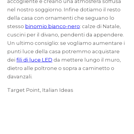
accogliente e creano una atmosfera soffusa
nel nostro soggiorno. Infine dotiamo il resto
della casa con ornamenti che seguano lo
stesso
binomio bianco-nero
: calze di Natale,
cuscini per il divano, pendenti da appendere.
Un ultimo consiglio: se vogliamo aumentare i
punti luce della casa potremmo acquistare
dei
fili di luce LED
da mettere lungo il muro,
dietro alle poltrone o sopra a caminetto o
davanzali.
Target Point, Italian Ideas