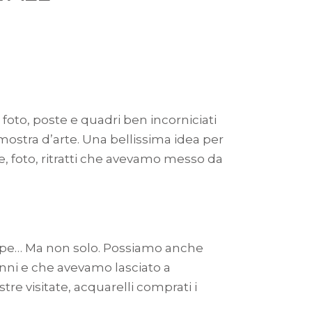
foto, poste e quadri ben incorniciati
mostra d’arte. Una bellissima idea per
, foto, ritratti che avevamo messo da
tampe… Ma non solo. Possiamo anche
anni e che avevamo lasciato a
stre visitate, acquarelli comprati i