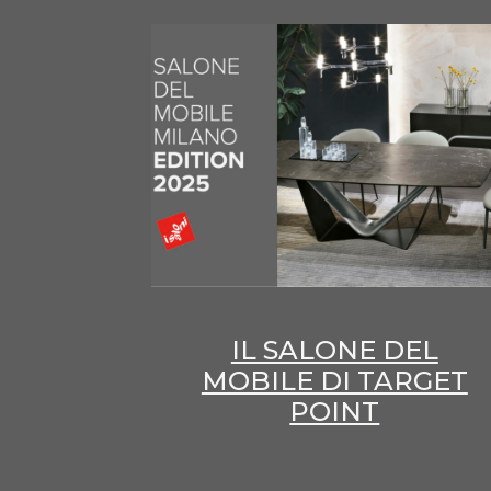
IL SALONE DEL
MOBILE DI TARGET
POINT