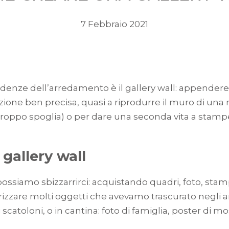
7 Febbraio 2021
ndenze dell’arredamento è il gallery wall: appendere 
ione ben precisa, quasi a riprodurre il muro di una 
troppo spoglia) o per dare una seconda vita a stampe
 gallery wall
 possiamo sbizzarrirci: acquistando quadri, foto, s
rizzare molti oggetti che avevamo trascurato negli 
 scatoloni, o in cantina: foto di famiglia, poster di mo