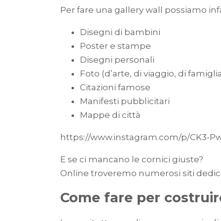
Per fare una gallery wall possiamo infa
Disegni di bambini
Poster e stampe
Disegni personali
Foto (d’arte, di viaggio, di famigli
Citazioni famose
Manifesti pubblicitari
Mappe di città
https://www.instagram.com/p/CK3-P
E se ci mancano le cornici giuste?
Online troveremo numerosi siti dedic
Come fare per costruir