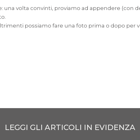
: una volta convinti, proviamo ad appendere (con de
to.
(altrimenti possiamo fare una foto prima o dopo per v
LEGGI GLI ARTICOLI IN EVIDENZA