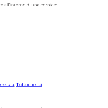
e all’interno di una cornice:
misura
,
Tuttocornici
.