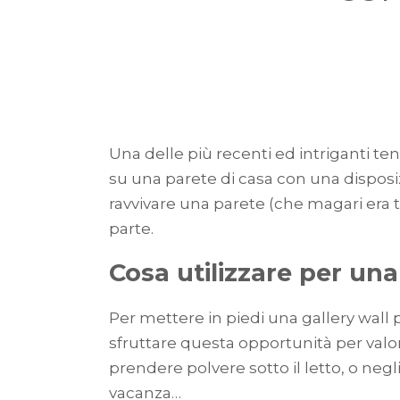
Una delle più recenti ed intriganti te
su una parete di casa con una disposiz
ravvivare una parete (che magari era 
parte.
Cosa utilizzare per una
Per mettere in piedi una gallery wall
sfruttare questa opportunità per valo
prendere polvere sotto il letto, o negli
vacanza…