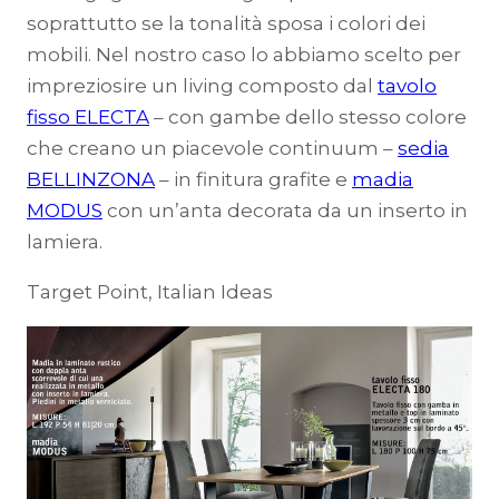
soprattutto se la tonalità sposa i colori dei
mobili. Nel nostro caso lo abbiamo scelto per
impreziosire un living composto dal
tavolo
fisso ELECTA
– con gambe dello stesso colore
che creano un piacevole continuum –
sedia
BELLINZONA
– in finitura grafite e
madia
MODUS
con un’anta decorata da un inserto in
lamiera.
Target Point, Italian Ideas