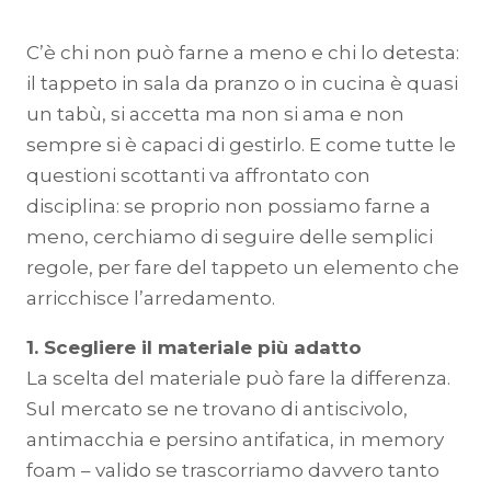
C’è chi non può farne a meno e chi lo detesta:
il tappeto in sala da pranzo o in cucina è quasi
un tabù, si accetta ma non si ama e non
sempre si è capaci di gestirlo. E come tutte le
questioni scottanti va affrontato con
disciplina: se proprio non possiamo farne a
meno, cerchiamo di seguire delle semplici
regole, per fare del tappeto un elemento che
arricchisce l’arredamento.
1. Scegliere il materiale più adatto
La scelta del materiale può fare la differenza.
Sul mercato se ne trovano di antiscivolo,
antimacchia e persino antifatica, in memory
foam – valido se trascorriamo davvero tanto