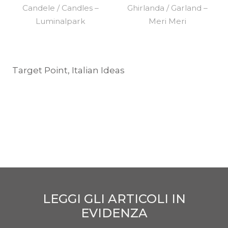
Candele / Candles –
Ghirlanda / Garland –
Luminalpark
Meri Meri
Target Point, Italian Ideas
LEGGI GLI ARTICOLI IN
EVIDENZA