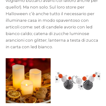
vogliamo buttarci avanti col lavoro anche per
quello!). Ma non solo. Sul loro store per
Halloween c’è anche tutto il necessario per
illuminare casa in modo spaventoso con
articoli come: set di candele avorio con led
bianco caldo; catena di zucche luminose
arancioni con glitter; lanterna a testa di zucca
in carta con led bianco.