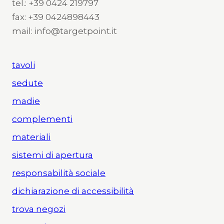
tel.: +39 0424 219797
fax: +39 0424898443
mail: info@targetpoint.it
tavoli
sedute
madie
complementi
materiali
sistemi di apertura
responsabilità sociale
dichiarazione di accessibilità
trova negozi