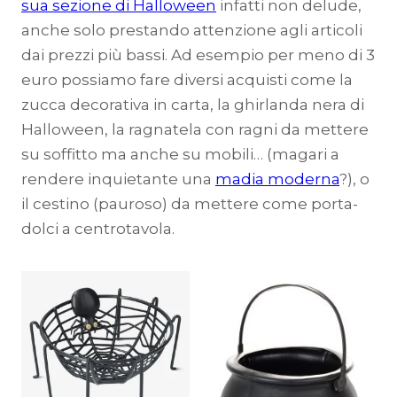
sua sezione di Halloween
infatti non delude,
anche solo prestando attenzione agli articoli
dai prezzi più bassi. Ad esempio per meno di 3
euro possiamo fare diversi acquisti come la
zucca decorativa in carta, la ghirlanda nera di
Halloween, la ragnatela con ragni da mettere
su soffitto ma anche su mobili… (magari a
rendere inquietante una
madia moderna
?), o
il cestino (pauroso) da mettere come porta-
dolci a centrotavola.