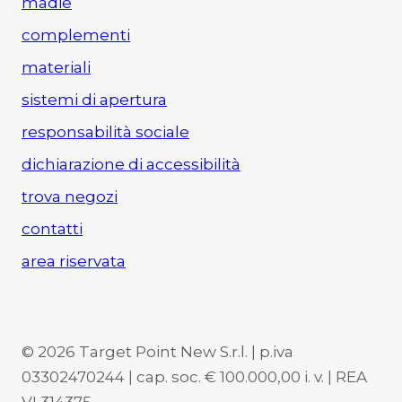
madie
complementi
materiali
sistemi di apertura
responsabilità sociale
dichiarazione di accessibilità
trova negozi
contatti
area riservata
© 2026 Target Point New S.r.l. | p.iva
03302470244 | cap. soc. € 100.000,00 i. v. | REA