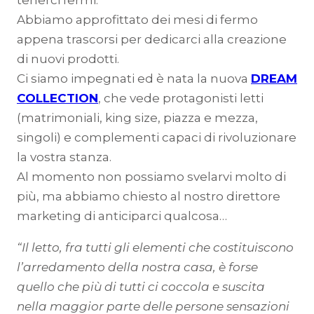
tenerci fermi.
Abbiamo approfittato dei mesi di fermo
appena trascorsi per dedicarci alla creazione
di nuovi prodotti.
Ci siamo impegnati ed è nata la nuova
DREAM
COLLECTION
, che vede protagonisti letti
(matrimoniali, king size, piazza e mezza,
singoli) e complementi capaci di rivoluzionare
la vostra stanza.
Al momento non possiamo svelarvi molto di
più, ma abbiamo chiesto al nostro direttore
marketing di anticiparci qualcosa…
“Il letto, fra tutti gli elementi che costituiscono
l’arredamento della nostra casa, è forse
quello che più di tutti ci coccola e suscita
nella maggior parte delle persone sensazioni