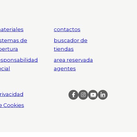
ateriales
contactos
istemas de
buscador de
pertura
tiendas
esponsabilidad
area reservada
ocial
agentes
Privacidad
de Cookies