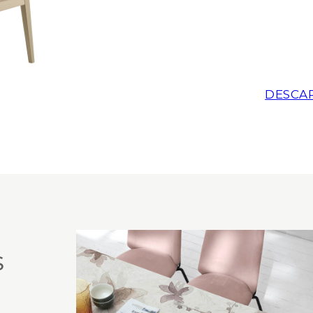
DESCA
S