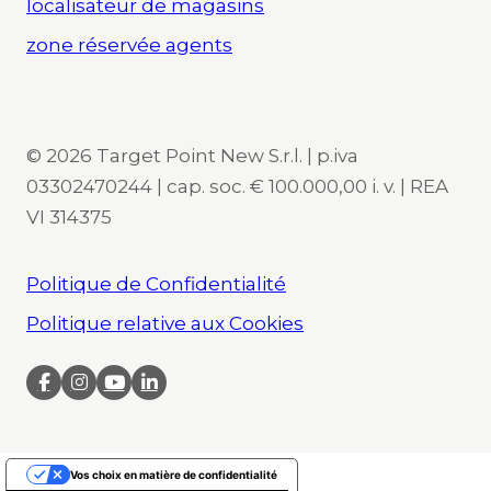
localisateur de magasins
zone réservée agents
© 2026 Target Point New S.r.l. | p.iva
03302470244 | cap. soc. € 100.000,00 i. v. | REA
VI 314375
Politique de Confidentialité
Politique relative aux Cookies
Vos choix en matière de confidentialité