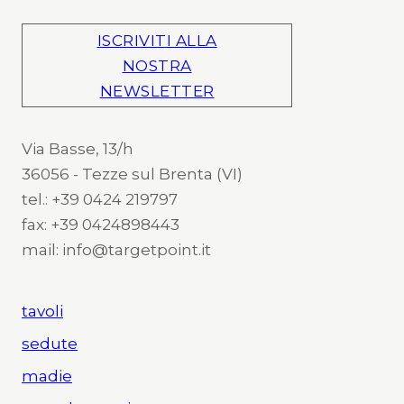
ISCRIVITI ALLA
NOSTRA
NEWSLETTER
Via Basse, 13/h
36056 - Tezze sul Brenta (VI)
tel.: +39 0424 219797
fax: +39 0424898443
mail: info@targetpoint.it
tavoli
sedute
madie