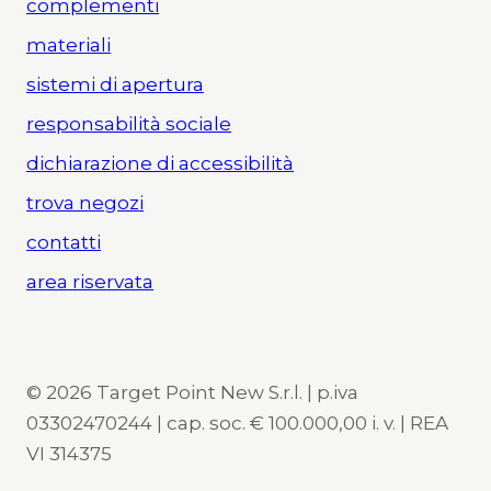
complementi
materiali
sistemi di apertura
responsabilità sociale
dichiarazione di accessibilità
trova negozi
contatti
area riservata
© 2026 Target Point New S.r.l. | p.iva
03302470244 | cap. soc. € 100.000,00 i. v. | REA
VI 314375