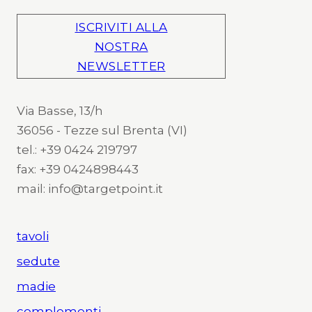
ISCRIVITI ALLA
NOSTRA
NEWSLETTER
Via Basse, 13/h
36056 - Tezze sul Brenta (VI)
tel.: +39 0424 219797
fax: +39 0424898443
mail: info@targetpoint.it
tavoli
sedute
madie
complementi