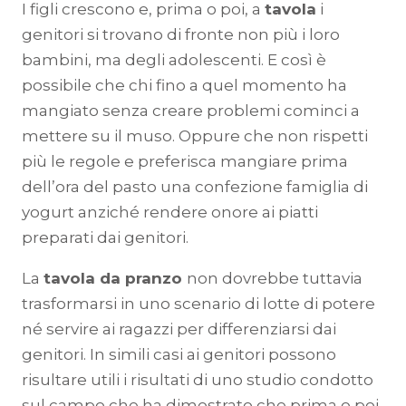
I figli crescono e, prima o poi, a
tavola
i
genitori si trovano di fronte non più i loro
bambini, ma degli adolescenti. E così è
possibile che chi fino a quel momento ha
mangiato senza creare problemi cominci a
mettere su il muso. Oppure che non rispetti
più le regole e preferisca mangiare prima
dell’ora del pasto una confezione famiglia di
yogurt anziché rendere onore ai piatti
preparati dai genitori.
La
tavola da pranzo
non dovrebbe tuttavia
trasformarsi in uno scenario di lotte di potere
né servire ai ragazzi per differenziarsi dai
genitori. In simili casi ai genitori possono
risultare utili i risultati di uno studio condotto
sul campo che ha dimostrato che prima o poi