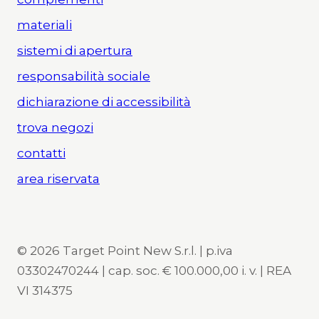
materiali
sistemi di apertura
responsabilità sociale
dichiarazione di accessibilità
trova negozi
contatti
area riservata
© 2026 Target Point New S.r.l. | p.iva
03302470244 | cap. soc. € 100.000,00 i. v. | REA
VI 314375