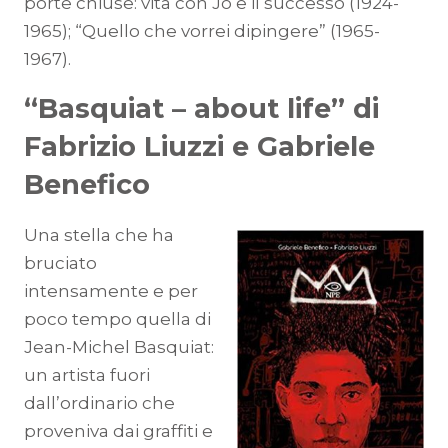
porte chiuse: vita con Jo e il successo (1924-
1965); “Quello che vorrei dipingere” (1965-
1967).
“Basquiat – about life” di
Fabrizio Liuzzi e Gabriele
Benefico
Una stella che ha
bruciato
intensamente e per
poco tempo quella di
Jean-Michel Basquiat:
un artista fuori
dall’ordinario che
proveniva dai graffiti e