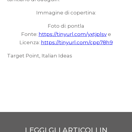
Immagine di copertina:
Foto di: pontla
Fonte:
https://tinyurl.com/yxtjplsv
e
Licenza:
https://tinyurl.com/cpp78h9
Target Point, Italian Ideas
LEGGI GLI ARTICOLI IN