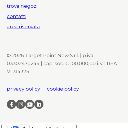
trova negozi
contatti
area riservata
© 2026 Target Point New S.r.l. | p.iva
03302470244 | cap. soc. € 100.000,00 i. v. | REA
VI 314375
privacy policy
cookie policy