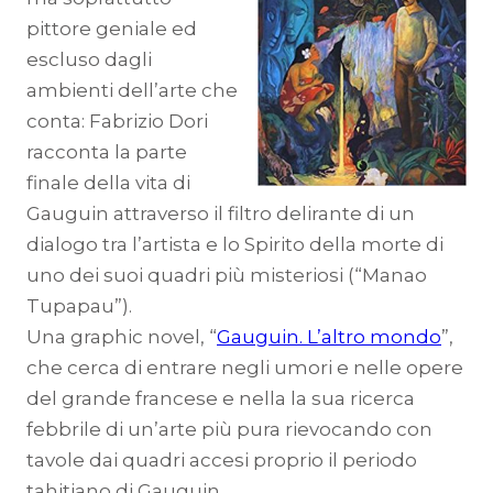
pittore geniale ed
escluso dagli
ambienti dell’arte che
conta: Fabrizio Dori
racconta la parte
finale della vita di
Gauguin attraverso il filtro delirante di un
dialogo tra l’artista e lo Spirito della morte di
uno dei suoi quadri più misteriosi (“Manao
Tupapau”).
Una graphic novel, “
Gauguin. L’altro mondo
”,
che cerca di entrare negli umori e nelle opere
del grande francese e nella la sua ricerca
febbrile di un’arte più pura rievocando con
tavole dai quadri accesi proprio il periodo
tahitiano di Gauguin.