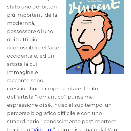
stato uno dei pittori
più importanti della
modernità,
possessore di uno
dei tratti più
riconoscibili dell’arte
occidentale, ed un
artista la cui
immagine e
racconto sono
cresciuti fino a rappresentare il mito
dell’artista “romantico”: purissima
espressione di sé, inviso al suo tempo, un
percorso biografico difficile e con uno
straordinario riconoscimento post-mortem.
Per il suo “
Vincent
”, commissionato dal Van