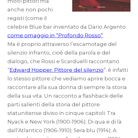
molti pittori ma
anche non pochi
registi (come il
celebre Blue bar inventato da Dario Argento
come omaggio in “Profondo Rosso”
.
Ma è proprio attraverso l’escamotage del
silenzio infranto, cioè della parola e del
dialogo, che Rossi e Scarduelli raccontano
“
Edward Hopper. Pittore del silenzio
”: è infatti
lo stesso pittore che vediamo aprire bocca e
raccontare alla sua donna di sempre la storia
della sua vita. Un racconto a flashback delle
parti salienti della storia del pittore
statunitense diviso in cinque capitoli: Tra
Nyack e New York (1900-1906); Di qua e di là
dall’Atlantico (1906-1910); Sera blu (1914); A