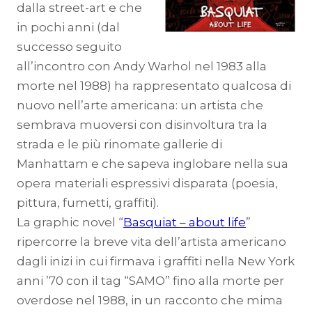
dalla street-art e che
in pochi anni (dal
successo seguito
all’incontro con Andy Warhol nel 1983 alla
morte nel 1988) ha rappresentato qualcosa di
nuovo nell’arte americana: un artista che
sembrava muoversi con disinvoltura tra la
strada e le più rinomate gallerie di
Manhattam e che sapeva inglobare nella sua
opera materiali espressivi disparata (poesia,
pittura, fumetti, graffiti).
La graphic novel “
Basquiat – about life
”
ripercorre la breve vita dell’artista americano
dagli inizi in cui firmava i graffiti nella New York
anni ’70 con il tag “SAMO” fino alla morte per
overdose nel 1988, in un racconto che mima