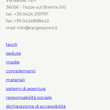
Via Basse, 13/h
36056 - Tezze sul Brenta (VI)
tel.: +39 0424 219797
fax: +39 0424898443
mail: info@targetpoint.it
tavoli
sedute
madie
complementi
materiali
sistemi di apertura
responsabilità sociale
dichiarazione di accessibilità