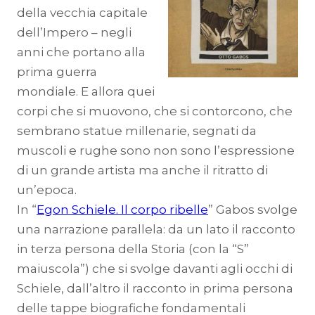
della vecchia capitale
dell’Impero – negli
anni che portano alla
prima guerra
mondiale. E allora quei
corpi che si muovono, che si contorcono, che
sembrano statue millenarie, segnati da
muscoli e rughe sono non sono l’espressione
di un grande artista ma anche il ritratto di
un’epoca.
In “
Egon Schiele. Il corpo ribelle
” Gabos svolge
una narrazione parallela: da un lato il racconto
in terza persona della Storia (con la “S”
maiuscola”) che si svolge davanti agli occhi di
Schiele, dall’altro il racconto in prima persona
delle tappe biografiche fondamentali