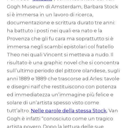
Gogh Museum di Amsterdam, Barbara Stock
si è immersa in un lavoro di ricerca,
documentazione e scrittura durato tre anni:
ha battuto i posti nei quali era nato e la
Provenza che gli fu cara ma soprattutto si è
immersa negli scambi epistolari col fratello
Theo nei quali Vincent si metteva a nudo. Il
risultato è una graphic novel che si concentra
sull’ultimo periodo del pittore olandese, sugli
anni 1889 e 1889 che trascorse ad Arles: tavole
e disegni naïf che restituiscono con potenza
ed immediatezza un’immagine più felice e
solare di un’artista spesso visto come
tutt’altro.
Nelle parole della stessa Stock,
Van
Gogh è infatti “conosciuto come un tragico
artista povero. Dopo la lettura delle sue