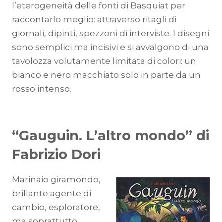
l’eterogeneità delle fonti di Basquiat per
raccontarlo meglio: attraverso ritagli di
giornali, dipinti, spezzoni di interviste. I disegni
sono semplici ma incisivi e si avvalgono di una
tavolozza volutamente limitata di colori: un
bianco e nero macchiato solo in parte da un
rosso intenso.
“Gauguin. L’altro mondo” di
Fabrizio Dori
Marinaio giramondo,
brillante agente di
cambio, esploratore,
ma soprattutto