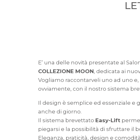
LE
E’ una delle novità presentate al Sal
COLLEZIONE MOON
, dedicata ai nuo
Vogliamo raccontarveli uno ad uno e, 
ovviamente, con il nostro sistema brev
Il design è semplice ed essenziale e g
anche di giorno.
Il sistema brevettato
Easy-Lift
permet
piegarsi e la possibilità di sfruttare 
Eleganza, praticità, design e comodità