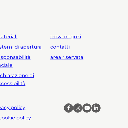
ateriali
trova negozi
istemi di apertura
contatti
esponsabilità
area riservata
ociale
ichiarazione di
ccessibilità
vacy policy
cookie policy