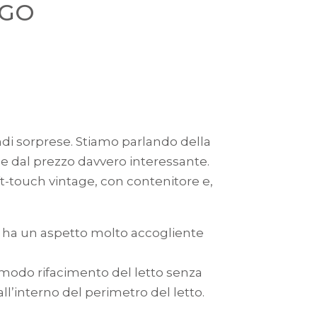
IGO
ndi sorprese. Stiamo parlando della
t e dal prezzo davvero interessante.
soft-touch vintage, con contenitore e,
GO ha un aspetto molto accogliente
modo rifacimento del letto senza
all’interno del perimetro del letto.