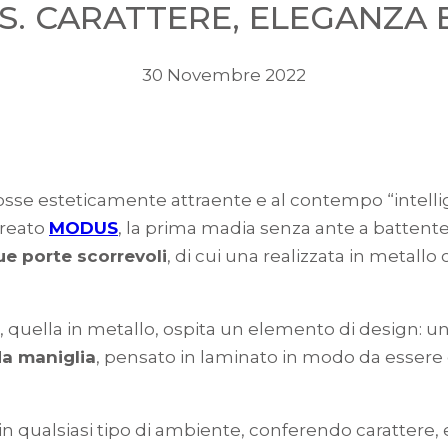
. CARATTERE, ELEGANZA 
30 Novembre 2022
osse esteticamente attraente e al contempo “intellig
creato
MODUS
, la prima madia senza ante a battente 
ue porte scorrevoli
, di cui una realizzata in metallo
, quella in metallo, ospita un elemento di design: u
a maniglia
, pensato in laminato in modo da essere c
n qualsiasi tipo di ambiente, conferendo carattere,