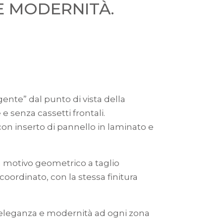
E MODERNITÀ.
ente” dal punto di vista della
e senza cassetti frontali.
 con inserto di pannello in laminato e
n motivo geometrico a taglio
oordinato, con la stessa finitura
 eleganza e modernità ad ogni zona