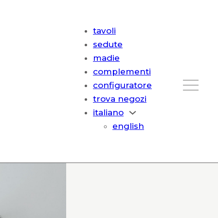
tavoli
sedute
madie
complementi
configuratore
trova negozi
italiano
english