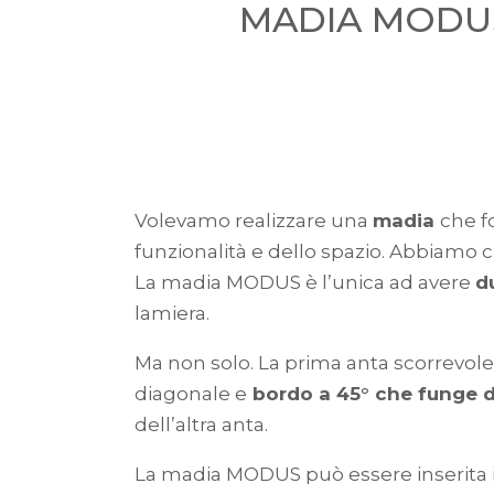
MADIA MODUS
Volevamo realizzare una
madia
che f
funzionalità e dello spazio. Abbiamo 
La madia MODUS è l’unica ad avere
d
lamiera.
Ma non solo. La prima anta scorrevole
diagonale e
bordo a 45° che funge d
dell’altra anta.
La madia MODUS può essere inserita i