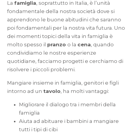
La
famiglia
, soprattutto in Italia, è l’unità
fondamentale della nostra società dove si
apprendono le buone abitudini che saranno
poi fondamentali per la nostra vita futura. Uno
dei momenti topici della vita in famiglia è
molto spesso il
pranzo
o la
cena
, quando
condividiamo le nostre esperienze
quotidiane, facciamo progetti e cerchiamo di
risolvere i piccoli problemi.
Mangiare insieme in famiglia, genitori e figli
intorno ad un
tavolo
, ha molti vantaggi:
Migliorare il dialogo tra i membri della
famiglia
Aiuta ad abituare i bambini a mangiare
tutti i tipi di cibi