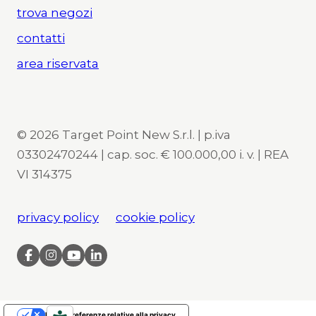
trova negozi
contatti
area riservata
© 2026 Target Point New S.r.l. | p.iva
03302470244 | cap. soc. € 100.000,00 i. v. | REA
VI 314375
privacy policy
cookie policy
Le tue preferenze relative alla privacy