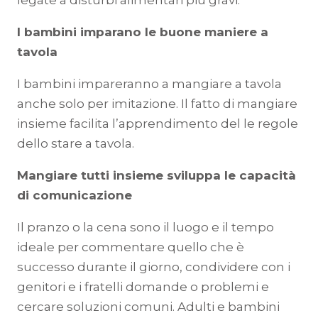
legate a disturbi alimentari più gravi.
I bambini imparano le buone maniere a
tavola
I bambini impareranno a mangiare a tavola
anche solo per imitazione. Il fatto di mangiare
insieme facilita l’apprendimento del le regole
dello stare a tavola.
Mangiare tutti insieme sviluppa le capacità
di comunicazione
Il pranzo o la cena sono il luogo e il tempo
ideale per commentare quello che è
successo durante il giorno, condividere con i
genitori e i fratelli domande o problemi e
cercare soluzioni comuni. Adulti e bambini