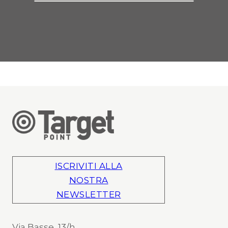
ISCRIVITI ALLA
NOSTRA
NEWSLETTER
Via Basse, 13/h