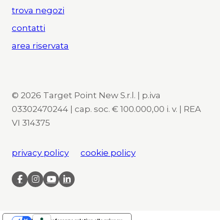
trova negozi
contatti
area riservata
© 2026 Target Point New S.r.l. | p.iva
03302470244 | cap. soc. € 100.000,00 i. v. | REA
VI 314375
privacy policy
cookie policy