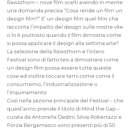
Rawsthorn – nove film scelti avendo in mente
una domanda precisa “Cosa rende un film un
design film?” E’ un design film quel film che
racconta l’impatto del design sulle nostre vite
o lo è piuttosto quando il film dimostra come
si possa applicare il design alla settima arte?
La selezione della Rawsthorn e l’intero
Festival sono di fatto tesi a dimostrare come
un design film possa essere tutte queste
cose ed inoltre toccare temi come come il
consumismo, l’industrializzazione o
l’inquinamento.
Così nella sezione principale del Festival – che
quest’anno prende il titolo di Mind the Gap –
curata da Antonella Dedini, Silvia Robertazzi e
Porzia Bergamasco sono presenti più di 50