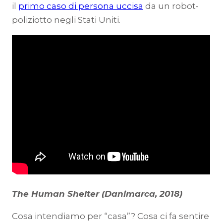
il
primo caso di persona uccisa
da un robot-
poliziotto negli Stati Uniti.
The Human Shelter (Danimarca, 2018)
Cosa intendiamo per “casa”? Cosa ci fa sentire