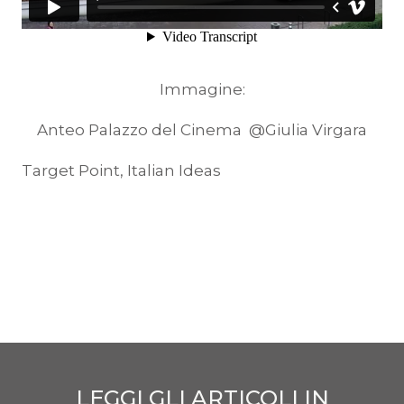
Immagine:
Anteo Palazzo del Cinema @Giulia Virgara
Target Point, Italian Ideas
LEGGI GLI ARTICOLI IN