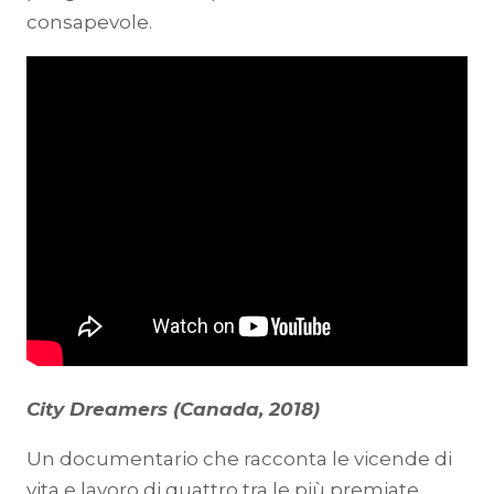
consapevole.
City Dreamers (Canada, 2018)
Un documentario che racconta le vicende di
vita e lavoro di quattro tra le più premiate