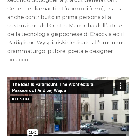
secondo dopoguerra (tra cui: Generazioni,
Cenere e diamanti e L’uomo di ferro), ma ha
anche contribuito in prima persona alla
costruzione del Centro Manggha dell’arte e
della tecnologia giapponese di Cracovia ed il
Padiglione Wyspiański dedicato all’omonimo
drammaturgo, pittore, poeta e designer
polacco.