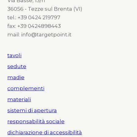
Via Basse, 13/h
36056 - Tezze sul Brenta (VI)
tel.: +39 0424 219797
fax: +39 0424898443
mail: info@targetpoint.it
tavoli
sedute
madie
complementi
materiali
sistemi di apertura
responsabilità sociale
dichiarazione di accessibilità