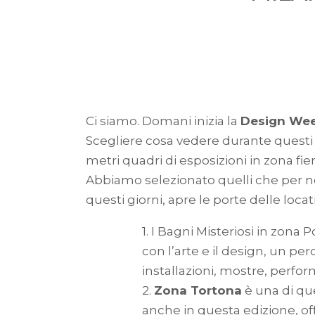
Ci siamo. Domani inizia la
Design We
Scegliere cosa vedere durante questi gio
metri quadri di esposizioni in zona fier
Abbiamo selezionato quelli che per noi 
questi giorni, apre le porte delle loca
1. I Bagni Misteriosi in zo
con l’arte e il design, un per
installazioni, mostre, perfor
2.
Zona Tortona
è una di que
anche in questa edizione, of