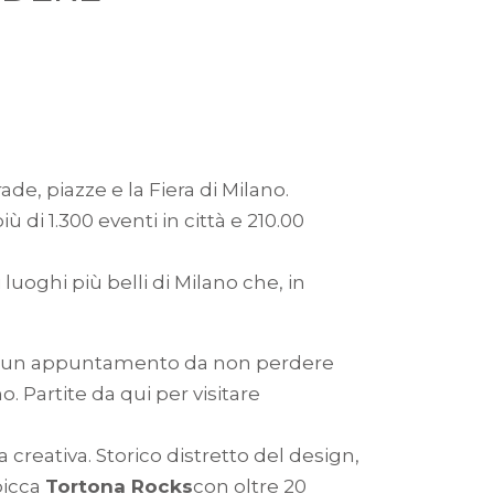
de, piazze e la Fiera di Milano.
 di 1.300 eventi in città e 210.00
luoghi più belli di Milano che, in
019, un appuntamento da non perdere
o. Partite da qui per visitare
reativa. Storico distretto del design,
picca
Tortona Rocks
con oltre 20