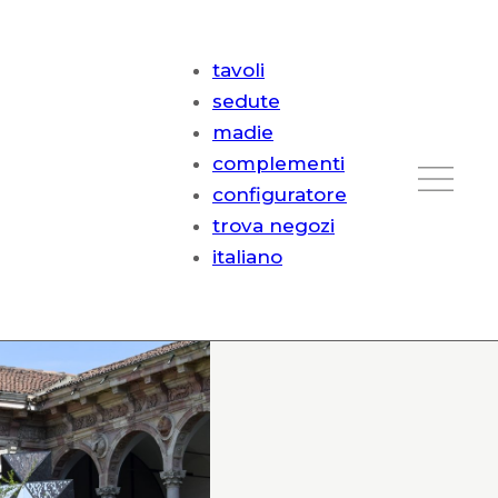
tavoli
sedute
madie
complementi
configuratore
trova negozi
italiano