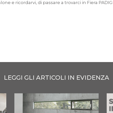
one e ricordarvi, di passare a trovarci in Fiera PADI
LEGGI GLI ARTICOLI IN EVIDENZA