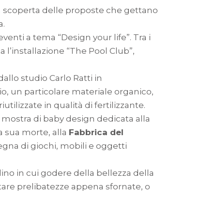
lla scoperta delle proposte che gettano
a.
venti a tema “Design your life”. Tra i
 l’installazione “The Pool Club”,
allo studio Carlo Ratti in
elio, un particolare materiale organico,
ilizzate in qualità di fertilizzante.
a mostra di baby design dedicata alla
a sua morte, alla
Fabbrica del
gna di giochi, mobili e oggetti
dino in cui godere della bellezza della
stare prelibatezze appena sfornate, o