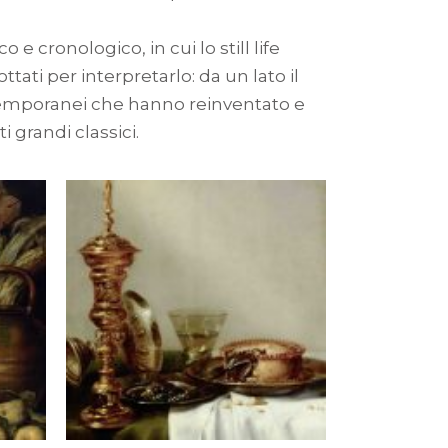
 e cronologico, in cui lo still life
ati per interpretarlo: da un lato il
ontemporanei che hanno reinventato e
grandi classici.