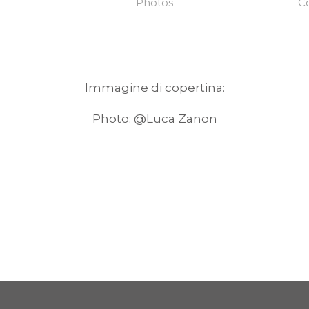
Photos
Co
Immagine di copertina:
Photo: @Luca Zanon