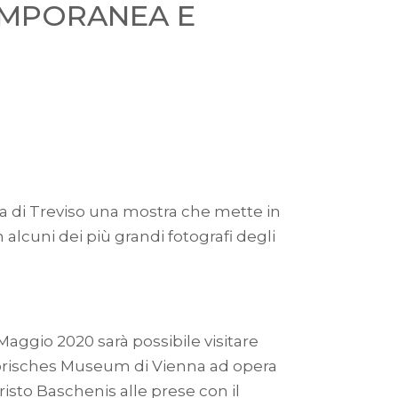
EMPORANEA E
na di Treviso una mostra che mette in
alcuni dei più grandi fotografi degli
Maggio 2020 sarà possibile visitare
storisches Museum di Vienna ad opera
isto Baschenis alle prese con il