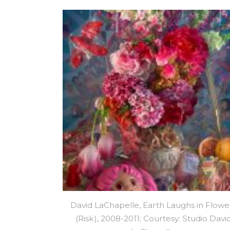
David LaChapelle, Earth Laughs in Flowe
(Risk), 2008-2011; Courtesy: Studio Davi