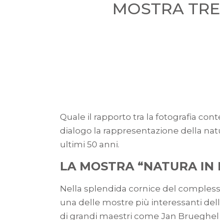
MOSTRA TRE
Quale il rapporto tra la fotografia c
dialogo la rappresentazione della natu
ultimi 50 anni.
LA MOSTRA “NATURA IN 
Nella splendida cornice del complesso 
una delle mostre più interessanti del
di grandi maestri come Jan Brueghel i