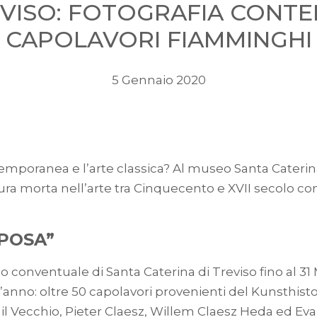
VISO: FOTOGRAFIA CONT
CAPOLAVORI FIAMMINGHI
5 Gennaio 2020
ontemporanea e l’arte classica? Al museo Santa Cateri
ra morta nell’arte tra Cinquecento e XVII secolo con 
POSA”
conventuale di Santa Caterina di Treviso fino al 31 
l’anno: oltre 50 capolavori provenienti del Kunsthi
l Vecchio, Pieter Claesz, Willem Claesz Heda ed Evar