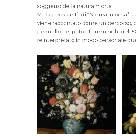
soggetto della natura morta.
Ma la peculiarità di “Natura in posa” sta
viene raccontato come un percorso, dall
pennello dei pittori fiamminghi del ‘5
reinterpretato in modo personale ques