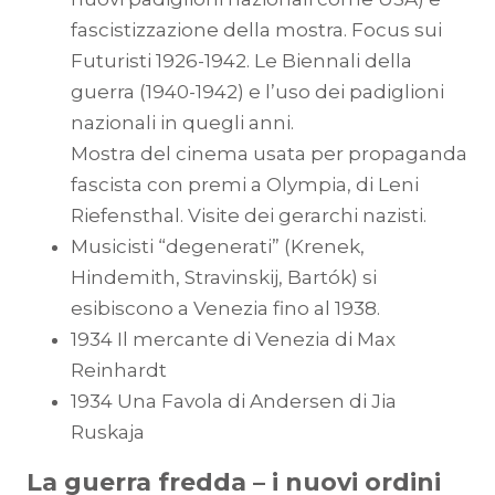
fascistizzazione della mostra. Focus sui
Futuristi 1926-1942. Le Biennali della
guerra (1940-1942) e l’uso dei padiglioni
nazionali in quegli anni.
Mostra del cinema usata per propaganda
fascista con premi a Olympia, di Leni
Riefensthal. Visite dei gerarchi nazisti.
Musicisti “degenerati” (Krenek,
Hindemith, Stravinskij, Bartók) si
esibiscono a Venezia fino al 1938.
1934 Il mercante di Venezia di Max
Reinhardt
1934 Una Favola di Andersen di Jia
Ruskaja
La guerra fredda – i nuovi ordini