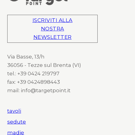
ISCRIVITI ALLA
NOSTRA
NEWSLETTER
Via Basse, 13/h
36056 - Tezze sul Brenta (VI)
tel.: +39 0424 219797
fax: +39 0424898443
mail: info@targetpoint.it
tavoli
sedute
madie