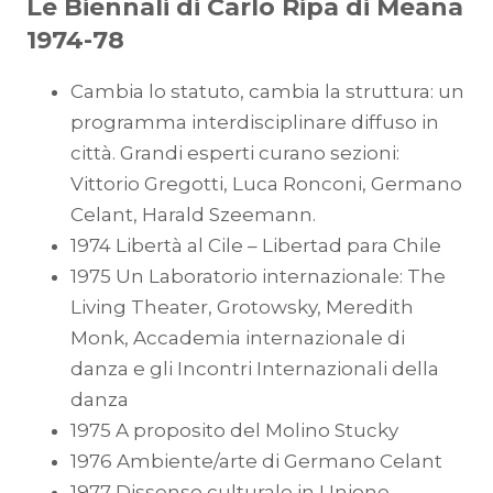
Le Biennali di Carlo Ripa di Meana
1974-78
Cambia lo statuto, cambia la struttura: un
programma interdisciplinare diffuso in
città. Grandi esperti curano sezioni:
Vittorio Gregotti, Luca Ronconi, Germano
Celant, Harald Szeemann.
1974 Libertà al Cile – Libertad para Chile
1975 Un Laboratorio internazionale: The
Living Theater, Grotowsky, Meredith
Monk, Accademia internazionale di
danza e gli Incontri Internazionali della
danza
1975 A proposito del Molino Stucky
1976 Ambiente/arte di Germano Celant
1977 Dissenso culturale in Unione