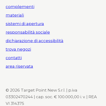
complementi
materiali
sistemi di apertura
responsabilità sociale
dichiarazione di accessibilità
trova negozi
contatti
area riservata
© 2026 Target Point New S.r.l. | p.iva
03302470244 | cap. soc. € 100.000,00 i. v. | REA
VI 314375