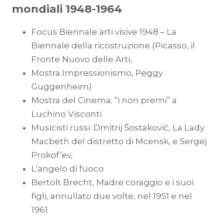
mondiali 1948-1964
Focus Biennale arti visive 1948 – La
Biennale della ricostruzione (Picasso, il
Fronte Nuovo delle Arti,
Mostra Impressionismo, Peggy
Guggenheim)
Mostra del Cinema: “i non premi” a
Luchino Visconti
Musicisti russi: Dmitrij Šostakovič, La Lady
Macbeth del distretto di Mcensk, e Sergej
Prokof’ev,
L’angelo di fuoco
Bertolt Brecht, Madre coraggio e i suoi
figli, annullato due volte, nel 1951 e nel
1961