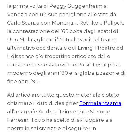
la prima volta di Peggy Guggenheim a
Venezia con un suo padiglione allestito da
Carlo Scarpa con Mondrian, Rothko e Pollock;
la contestazione del ’68 colta dagli scatti di
Ugo Mulas; gli anni ’70 tra le voci del teatro
alternativo occidentale del Living Theatre ed
il dissenso d’oltrecortina articolato dalle
musiche di Shostakovich e Prokofiev; il post-
moderno degli anni ’80 e la globalizzazione di
fine anni ’90.
Ad articolare tutto questo materiale è stato
chiamato il duo di designer
Formafantasma
,
all’anagrafe Andrea Trimarchi e Simone
Farresin: il duo ha scelto di sviluppare ala
nostra in sei stanze e di seguire un