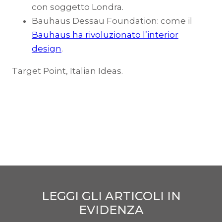
con soggetto Londra.
Bauhaus Dessau Foundation: come il
Bauhaus ha rivoluzionato l’interior
design
.
Target Point, Italian Ideas.
LEGGI GLI ARTICOLI IN
EVIDENZA