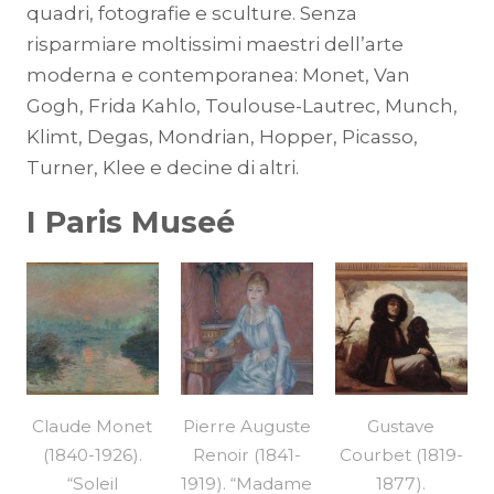
quadri, fotografie e sculture. Senza
risparmiare moltissimi maestri dell’arte
moderna e contemporanea: Monet, Van
Gogh, Frida Kahlo, Toulouse-Lautrec, Munch,
Klimt, Degas, Mondrian, Hopper, Picasso,
Turner, Klee e decine di altri.
I Paris Museé
Claude Monet
Pierre Auguste
Gustave
(1840-1926).
Renoir (1841-
Courbet (1819-
“Soleil
1919). “Madame
1877).