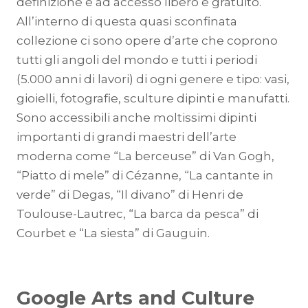
definizione e ad accesso libero e gratuito.
All’interno di questa quasi sconfinata
collezione ci sono opere d’arte che coprono
tutti gli angoli del mondo e tutti i periodi
(5.000 anni di lavori) di ogni genere e tipo: vasi,
gioielli, fotografie, sculture dipinti e manufatti.
Sono accessibili anche moltissimi dipinti
importanti di grandi maestri dell’arte
moderna come “La berceuse” di Van Gogh,
“Piatto di mele” di Cézanne, “La cantante in
verde” di Degas, “Il divano” di Henri de
Toulouse-Lautrec, “La barca da pesca” di
Courbet e “La siesta” di Gauguin.
Google Arts and Culture