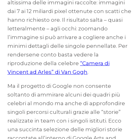
altissima delle immagini raccolte: immagini
dai 7 ai 12 miliardi pixel ottenute con scatti che
hanno richiesto ore. Il risultato salta – quasi
letteralmente – agli occhi: zoomando
l’immagine si può arrivare a cogliere anche i
minimi dettagli delle singole pennellate. Per
rendersene conto basta vedere la
riproduzione della celebre
“Camera di
Vincent ad Arles” di Van Gogh
.
Ma il progetto di Google non consente
soltanto di ammirare alcuni dei quadri più
celebri al mondo ma anche di approfondire
singoli percorsi culturali grazie alle “storie”
realizzate in team con i singoli istituti. Ecco
una succinta selezione delle migliori storie
raccontate all’interno di Google Arts and