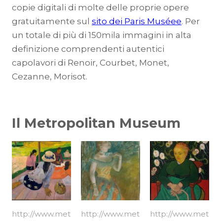
copie digitali di molte delle proprie opere
gratuitamente sul
sito dei Paris Muséee
. Per
un totale di più di 150mila immagini in alta
definizione comprendenti autentici
capolavori di Renoir, Courbet, Monet,
Cezanne, Morisot.
Il Metropolitan Museum
http://www.met
http://www.met
http://www.met