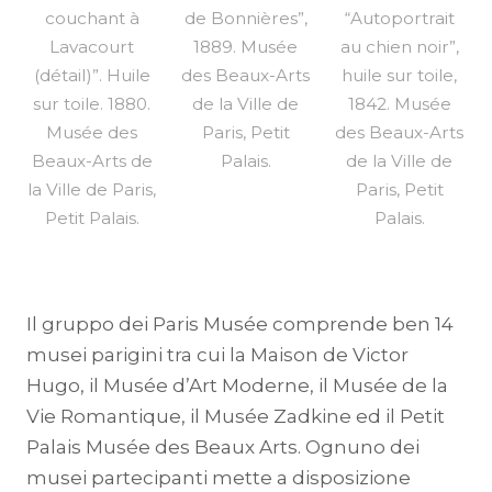
couchant à
de Bonnières”,
“Autoportrait
Lavacourt
1889. Musée
au chien noir”,
(détail)”. Huile
des Beaux-Arts
huile sur toile,
sur toile. 1880.
de la Ville de
1842. Musée
Musée des
Paris, Petit
des Beaux-Arts
Beaux-Arts de
Palais.
de la Ville de
la Ville de Paris,
Paris, Petit
Petit Palais.
Palais.
Il gruppo dei Paris Musée comprende ben 14
musei parigini tra cui la Maison de Victor
Hugo, il Musée d’Art Moderne, il Musée de la
Vie Romantique, il Musée Zadkine ed il Petit
Palais Musée des Beaux Arts. Ognuno dei
musei partecipanti mette a disposizione