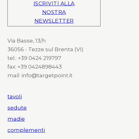
ISCRIVITI ALLA
NOSTRA
NEWSLETTER
Via Basse, 13/h
36056 - Tezze sul Brenta (VI)
tel.: +39 0424 219797
fax: +39 0424898443
mail: info@targetpoint.it
tavoli
sedute
madie
complementi