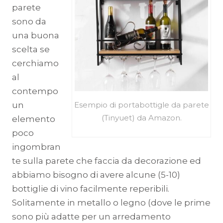
parete
sono da
una buona
scelta se
cerchiamo
al
contempo
Esempio di portabottigle da parete
un
(Tinyuet) da Amazon.
elemento
poco
ingombran
te sulla parete che faccia da decorazione ed
abbiamo bisogno di avere alcune (5-10)
bottiglie di vino facilmente reperibili.
Solitamente in metallo o legno (dove le prime
sono più adatte per un arredamento