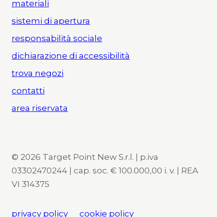
materiali
sistemi di apertura
responsabilità sociale
dichiarazione di accessibilità
trova negozi
contatti
area riservata
© 2026 Target Point New S.r.l. | p.iva
03302470244 | cap. soc. € 100.000,00 i. v. | REA
VI 314375
privacy policy
cookie policy