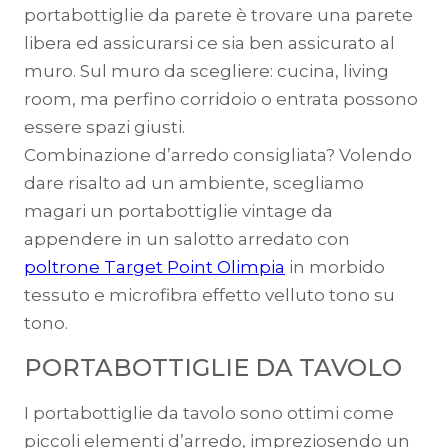
portabottiglie da parete è trovare una parete
libera ed assicurarsi ce sia ben assicurato al
muro. Sul muro da scegliere: cucina, living
room, ma perfino corridoio o entrata possono
essere spazi giusti.
Combinazione d’arredo consigliata? Volendo
dare risalto ad un ambiente, scegliamo
magari un portabottiglie vintage da
appendere in un salotto arredato con
poltrone Target Point Olimpia
in morbido
tessuto e microfibra effetto velluto tono su
tono.
PORTABOTTIGLIE DA TAVOLO
I portabottiglie da tavolo sono ottimi come
piccoli elementi d’arredo, impreziosendo un