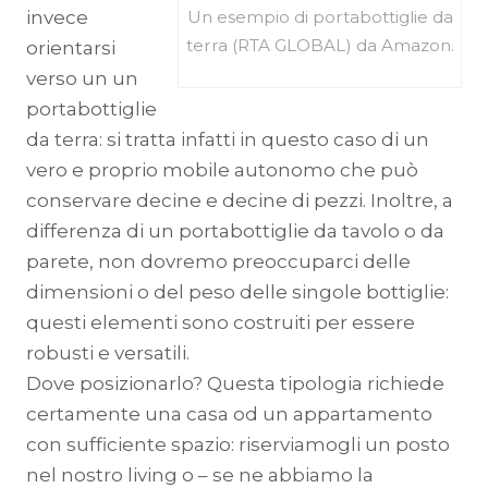
Un esempio di portabottiglie da
invece
terra (RTA GLOBAL) da Amazon.
orientarsi
verso un un
portabottiglie
da terra: si tratta infatti in questo caso di un
vero e proprio mobile autonomo che può
conservare decine e decine di pezzi. Inoltre, a
differenza di un portabottiglie da tavolo o da
parete, non dovremo preoccuparci delle
dimensioni o del peso delle singole bottiglie:
questi elementi sono costruiti per essere
robusti e versatili.
Dove posizionarlo? Questa tipologia richiede
certamente una casa od un appartamento
con sufficiente spazio: riserviamogli un posto
nel nostro living o – se ne abbiamo la