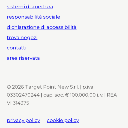
sistemi di apertura
responsabilità sociale
dichiarazione di accessibilità
trova negozi
contatti
area riservata
© 2026 Target Point New S.r.l. | p.iva
03302470244 | cap. soc. € 100.000,00 i. v. | REA
VI 314375
privacy policy
cookie policy