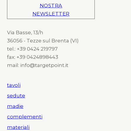
NOSTRA
NEWSLETTER
Via Basse, 13/h
36056 - Tezze sul Brenta (VI)
tel.: +39 0424 219797
fax: +39 0424898443
mail: info@targetpoint.it
tavoli
sedute
madie
complementi
materiali