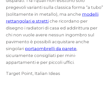
disparati. Tra i quali non esistono solo
pregevoli varianti sulla classica forma “a tubo”
(solitamente in metallo), ma anche
modelli
rettangolari e stretti
che ricordano per
disegno i radiatori di casa ed addirittura per
chi non vuole avere nessun ingombro sul
pavimento è possibili acquistare anche
singolari
portaombrelli da parete
,
sicuramente consigliati per mini-
appartamenti e per piccoli uffici.
Target Point, Italian Ideas