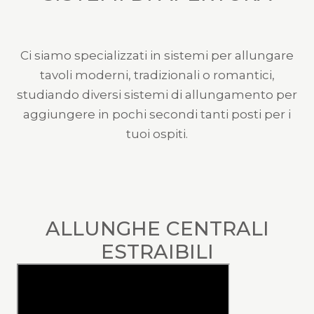
Ci siamo specializzati in sistemi per allungare
tavoli moderni, tradizionali o romantici,
studiando diversi sistemi di allungamento per
aggiungere in pochi secondi tanti posti per i
tuoi ospiti.
ALLUNGHE CENTRALI
ESTRAIBILI