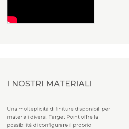
I NOSTRI MATERIALI
Una molteplicità di finiture disponibili per
materiali diversi. Target Point offre la
possibilità di configurare il proprio