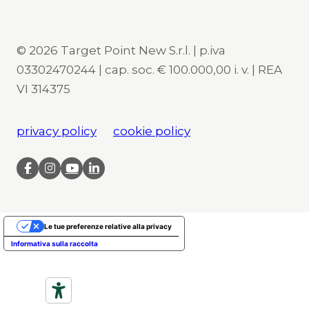
© 2026 Target Point New S.r.l. | p.iva
03302470244 | cap. soc. € 100.000,00 i. v. | REA
VI 314375
privacy policy
cookie policy
Le tue preferenze relative alla privacy
Informativa sulla raccolta