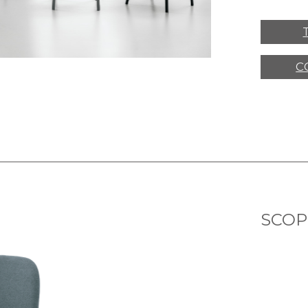
C
SCOPR