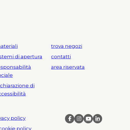
ateriali
trova negozi
istemi di apertura
contatti
esponsabilità
area riservata
ociale
ichiarazione di
ccessibilità
vacy policy
cookie policy