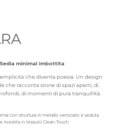
ARA
Sedia minimal imbottita
semplicità che diventa poesia. Un design
 che racconta storie di spazi aperti, di
profondi, di momenti di pura tranquillità.
imal con struttura in metallo verniciato e seduta
e rivestita in tessuto Clean-Touch.