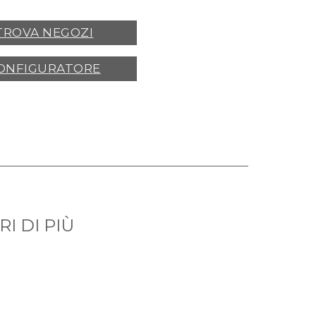
TROVA NEGOZI
ONFIGURATORE
I DI PIÙ