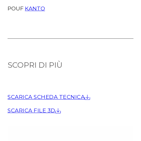
P
POUF
KANTO
SCOPRI DI PIÙ
SCARICA SCHEDA TECNICA
SCARICA FILE 3D