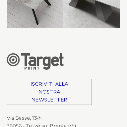
ISCRIVITI ALLA
NOSTRA
NEWSLETTER
Via Basse, 13/h
36056 - Tezze sul Brenta (VI)