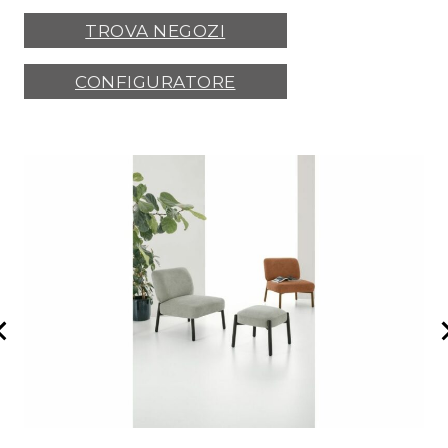
TROVA NEGOZI
CONFIGURATORE