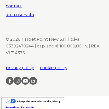
contatti
area riservata
© 2026 Target Point New S.r.l. | p.iva
03302470244 | cap. soc. € 100.000,00 i. v. | REA
VI 314375
privacy policy
cookie policy
Le tue preferenze relative alla privacy
Informativa sulla raccolta