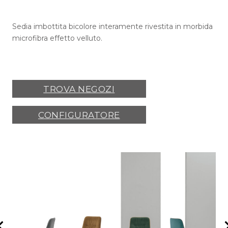
Sedia imbottita bicolore interamente rivestita in morbida
microfibra effetto velluto.
TROVA NEGOZI
CONFIGURATORE