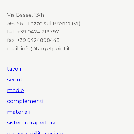
Via Basse, 13/h
36056 - Tezze sul Brenta (VI)
tel.: +39 0424 219797
fax: +39 0424898443
mail: info@targetpoint.it
tavoli
sedute
madie
complementi
materiali
sistemi di apertura
responsabilità sociale