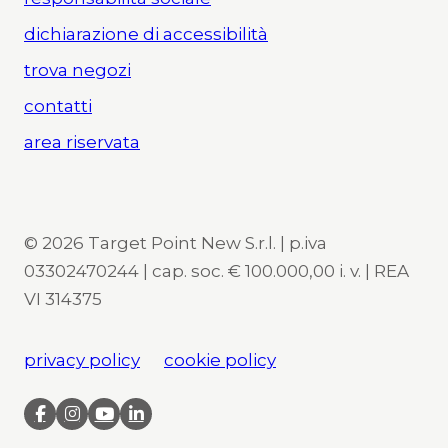
dichiarazione di accessibilità
trova negozi
contatti
area riservata
© 2026 Target Point New S.r.l. | p.iva
03302470244 | cap. soc. € 100.000,00 i. v. | REA
VI 314375
privacy policy
cookie policy